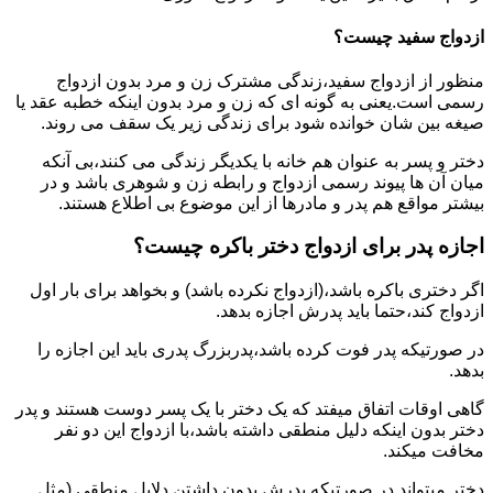
ازدواج سفید چیست؟
منظور از ازدواج سفید،زندگی مشترک زن و مرد بدون ازدواج
رسمی است.یعنی به گونه ای که زن و مرد بدون اینکه خطبه عقد یا
صیغه بین شان خوانده شود برای زندگی زیر یک سقف می روند.
دختر و پسر به عنوان هم خانه با یکدیگر زندگی می کنند،بی آنکه
میان آن ها پیوند رسمی ازدواج و رابطه زن و شوهری باشد و در
بیشتر مواقع هم پدر و مادرها از این موضوع بی اطلاع هستند.
اجازه پدر برای ازدواج دختر باکره چیست؟
اگر دختری باکره باشد،(ازدواج نکرده باشد) و بخواهد برای بار اول
ازدواج کند،حتما باید پدرش اجازه بدهد.
در صورتیکه پدر فوت کرده باشد،پدربزرگ پدری باید این اجازه را
بدهد.
گاهی اوقات اتفاق میفتد که یک دختر با یک پسر دوست هستند و پدر
دختر بدون اینکه دلیل منطقی داشته باشد،با ازدواج این دو نفر
مخافت میکند.
دختر میتواند در صورتیکه پدرش بدون داشتن دلایل منطقی (مثل