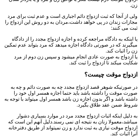
زن.
ولی از آنجا که ثبت ازدواج دائم اجباری است و عدم ثبت برای مرد
مجازات زندان در پی خواهد داشت،مردان به دو روش این ازدواج را
ثبت می کنند:
یا اینکه به دادگاه مراجعه کرده و اجازه ازدواج مجدد را از دادگاه
میگیرند که در صورتی دادگاه اجازه میدهد که مرد بتواند عدم تمکین
زن را اثبات کند.
یا ازدواج به صورت عادی انجام میشود و سپس زن دوم از مرد
شکایت میکند تا ازدواج را ثبت کند.
ازدواج موقت چیست؟
در صورتیکه شوهر قصد ازدواج مجدد چه به صورت دائم و چه به
صورت موقت را داشته باشد باید حتما اجازه همسر اول خود را
داشته باشد و اگر بدون اجازه زن باشد همسر اول میتواند با توجه به
شروط ضمن عقد طلاق بگیرد.
به دلیل اینکه اثبات ازدواج مجدد مرد در موارد بسیاری دشوار
میباشد،معمولا زنان به نتیجه ای نمی رسند.دلیل آنهم این است که
ازدواج موقت نیازی به ثبت ندارد و زن نمیتواند از طریق دفترخانه
آنرا اثبات کند.