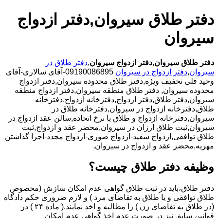
دفتر طلاق سیروان,دفتر ازدواج
سیروان
دفتر طلاق سیروان
,
دفتر ازدواج سیروان
,
دفتر طلاق در
سیروان
,
دفتر ازدواج در سیروان
09190086895-آقای سالاری-آقای
وحید قلی تخفیف ویژه,دفتر طلاق محدوده سیروان,دفتر ازدواج
محدوده سیروان,
دفتر طلاق منطقه سیروان,دفتر ازدواج منطقه
سیروان,دفتر طلاق,دفتر ازدواج,دفترخانه ازدواج,دفترخانه
طلاق,دفترخانه ازدواج در سیروان,دفترخانه طلاق در
سیروان,دفترخانه ازدواج و طلاق با نرخ اتحاده,سالن عقد ازدواج در
سیروان,ثبت طلاق ارزان در سیروان,محضر عقد و ازدواج,ثبت
طلاق توافقی,ازدواج سفید-ازدواج صوری-ازدواج مجدد-اجرا گذاشتن
مهریه,محضر عقد و ازدواج در سیروان,
وظیفه دفتر طلاق چیست؟
دفتر طلاق،باید در ثبت طلاق گواهی عدم امکان سازش (مخصوص
طلاق توافقی و یا طلاق به تقاضای مرد ) و لازم ضروری حکم دادگاه
(در طلاق به تقاضای زن ) را مطالبه و اخذ نمایند.( ماده ۲۴ ) در
قوانین سابق نیز در صورت عدم اخذ گواهی عدم امکان