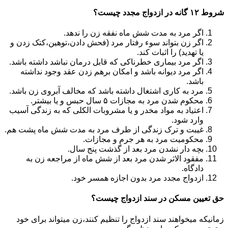
شروط ۱۲ گانه در ازدواج مجدد چیست؟
اگر مرد به مدت شش ماه نفقه زن را ندهد.
اگر زن بتواند سوء رفتار مرد (فحش دادن،توهین،کتک زدن و
یا تهدید) را اثبات کند.
اگر مرد بیماری خطرناکی که قابل درمان نباشد داشته باشد.
اگر مرد دیوانه باشد و امکان برهم زدن عقد وجود نداشته
باشد.
مرد به کاری اشتغال داشته باشد که مخالف آبروی زن باشد.
محکوم شدن مرد به مجازات ۵ سال حبس و یا بیشتر.
اعتیاد به مواد مخدر و یا مشروبات الکلی که به زندگی آسیب
وارد شود.
غیبت و ترک زندگی از طرف مرد به مدت شش ماه پشت هم.
محکومیت مرد به هر جرم و مجازات.
بچه دار نشدن مرد بعد از گذشت پنج سال.
مفقود الاثر شدن مرد بعد از شش ماه از مراجعه زن به
دادگاه.
ازدواج مجدد مرد بدون اجازه همسر خود.
حق تعیین مسکن در سند ازدواج چیست؟
زمانیکه میخواهند سند ازدواج را تنظیم کنند،زن میتواند برای خود