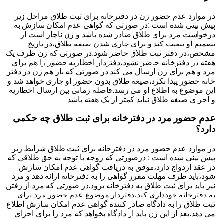
در موارد عدم حضور زن در دفترخانه برای ثبت طلاق مراحل زیر
پیش بینی شده است :در صورتی که گواهی عدم امکان سازش به
درخواست مرد برای طلاق صادر شده باشد و زن ناچار است از
تصمیم او تبعیت کند و برای جاری شدن صیغه طلاق،در تاریخ
مشخص،در دفتر ثبت طلاق حاضر شود.در صورتی که زن ظرف یک
هفته در دفترخانه حاضر نشود،دفتردار اخطاریه حضور را هم برای
مرد و هم برای زن ارسال می کند.در صورتی که باز هم زن در دفتر
خانه حضور پیدا نکرد،صیغه طلاق بدون حضور او جاری خواهد شد و
این موضوع به اطلاع او می رسد.فاصله زمانی بین ارسال اخطاریه
و اجرای صیغه طلاق نباید کمتر از یک هفته باشد
عدم حضور مرد در دفترخانه برای ثبت طلاق چه حکمی
دارد؟
در موارد عدم حضور مرد در دفترخانه برای ثبت طلاق شرایط زیر
پیش بینی شده است : درصورتی که زوجه با توجه به حق طلاقی که
در عقد ازدواج دارد،موفق به دریافت گواهی عدم امکان سازش
شود،باید ظرف مهلت مقرر گواهی را به دفترخانه ارائه دهد و مرد
نیز باید برای ثبت طلاق به دفترخانه برود.در صورتی که مرد از رفتن
به دفترخانه خودداری کند،دفتردار موضوع عدم حضور مرد برای
ثبت طلاق را به دادگاه صادر کننده گواهی عدم امکان سازش اطلاع
می دهد.بعد از این زن باید از دادگاه بخواهد که مرد را برای اجرای