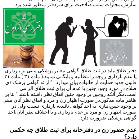
سازش،مجازات سلب صلاحیت برای سردفتر منظور شده بود.
دفتر طلاق،باید در ثبت طلاق گواهی معتبر پزشکی مبنی بر بارداری
یا عدم بارداری زوجه را مطالبه و بایگانی نمایند.( ماده ۳۱ ) ماده ۳۱
قانون جدید حمایت از خانواده بیان میدارد : ” ارائه گواهی پزشک ذی
صلاح در مورد وجود جنین یا عدم آن برای ثبت طلاق الزامی
است،مگر آنکه زوجین بر وجود جنین اتفاق نظر داشته باشند ” بنا بر
ظاهر ماده مذکور،در صورت اظهار زن و مرد و اتفاق نظر آنان مبنی
بر وجود جنین،نیازی به اخذ گواهی تائیدیه بارداری نیست ولی در
صورت اظهار زن و مرد بر عدم بارداری و یا اختلاف نظر آنان،اخذ
گواهی پزشکی ضرورت دارد.
عدم حضور زن در دفترخانه برای ثبت طلاق چه حکمی
دارد؟