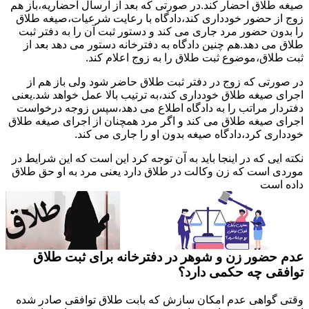
صیغه طلاق احضار کند.در صورتی که بعد از ارسال احضاریه،باز هم
زوج از حضور خودداری کند،دادگاه با رعایت شرعیات،صیغه طلاق
را بدون حضور مرد جاری می کند و دستور ثبت آن را به دفتر ثبت
طلاق می دهد.هم چنین دادگاه به دفترخانه دستور می دهد بعد از
ثبت طلاق،موضوع ثبت طلاق را به زوج اعلام کند.
در صورتی که زوج در دفتر ثبت طلاق حاضر شود ولی باز هم از
اجرای صیغه طلاق خودداری کند،به ترتیب بالا عمل خواهد شد.یعنی
دفتردار مراتب را به دادگاه اطلاع می دهد،سپس زوجه درخواست
اجرای صیغه طلاق می کند و اگر مرد همچنان از اجرای صیغه طلاق
خودداری کرد،دادگاه صیغه بدون او را جاری می کند.
نکته ایی که در اینجا باید به آن توجه کرد این است که این شرایط در
موردی است که زن وکالت در طلاق دارد یعنی مرد به او حق طلاق
داده است
عدم حضور زن و شوهر در دفترخانه برای ثبت طلاق
توافقی چه حکمی دارد؟
وقتی گواهی عدم امکان سازش که بابت طلاق توافقی صادر شده