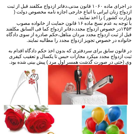
در اجرای ماده ۱۰۶۰ قانون مدنی،دفاتر ازدواج مکلفند قبل از ثبت
ازدواج زنان ایرانی با اتباع خارجی اجازه نامه مخصوص دولت (
وزارت کشور ) را اخذ نمایند.
با توجه به عدم نسخ ماده ۱۶ قانون حمایت از خانواده مصوب
۱۳۵۳در خصوص ازدواج مجدد،دفانر ازدواج کما فی السابق مکلفند
قبل از ثبت ازدواج مجدد مردان متاهل،حکم صادره از سوی دادگاه
خانواده در خصوص تجویز ازدواج مجدد را مطالبه نمایند.
در قانون سابق برای سردفتری که بدون اخذ حکم دادگاه اقدام به
ثبت ازدواج مجدد میکرد مجازات حبس تا یکسال و تعقیب کیفری
وی (حتی در صورت گذشت همسر اول مرد ) پیش بینی شده بود.