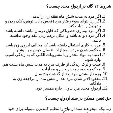
شروط ۱۲ گانه در ازدواج مجدد چیست؟
اگر مرد به مدت شش ماه نفقه زن را ندهد.
اگر زن بتواند سوء رفتار مرد (فحش دادن،توهین،کتک زدن و
یا تهدید) را اثبات کند.
اگر مرد بیماری خطرناکی که قابل درمان نباشد داشته باشد.
اگر مرد دیوانه باشد و امکان برهم زدن عقد وجود نداشته
باشد.
مرد به کاری اشتغال داشته باشد که مخالف آبروی زن باشد.
محکوم شدن مرد به مجازات ۵ سال حبس و یا بیشتر.
اعتیاد به مواد مخدر و یا مشروبات الکلی که به زندگی آسیب
وارد شود.
غیبت و ترک زندگی از طرف مرد به مدت شش ماه پشت هم.
محکومیت مرد به هر جرم و مجازات.
بچه دار نشدن مرد بعد از گذشت پنج سال.
مفقود الاثر شدن مرد بعد از شش ماه از مراجعه زن به
دادگاه.
ازدواج مجدد مرد بدون اجازه همسر خود.
حق تعیین مسکن در سند ازدواج چیست؟
زمانیکه میخواهند سند ازدواج را تنظیم کنند،زن میتواند برای خود