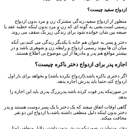
ازدواج سفید چیست؟
منظور از ازدواج سفید،زندگی مشترک زن و مرد بدون ازدواج
رسمی است.یعنی به گونه ای که زن و مرد بدون اینکه خطبه عقد یا
صیغه بین شان خوانده شود برای زندگی زیر یک سقف می روند.
دختر و پسر به عنوان هم خانه با یکدیگر زندگی می کنند،بی آنکه
میان آن ها پیوند رسمی ازدواج و رابطه زن و شوهری باشد و در
بیشتر مواقع هم پدر و مادرها از این موضوع بی اطلاع هستند.
اجازه پدر برای ازدواج دختر باکره چیست؟
اگر دختری باکره باشد،(ازدواج نکرده باشد) و بخواهد برای بار اول
ازدواج کند،حتما باید پدرش اجازه بدهد.
در صورتیکه پدر فوت کرده باشد،پدربزرگ پدری باید این اجازه را
بدهد.
گاهی اوقات اتفاق میفتد که یک دختر با یک پسر دوست هستند و پدر
دختر بدون اینکه دلیل منطقی داشته باشد،با ازدواج این دو نفر
مخافت میکند.
دختر میتواند در صورتیکه پدرش بدون داشتن دلایل منطقی (مثل