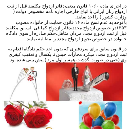
در اجرای ماده ۱۰۶۰ قانون مدنی،دفاتر ازدواج مکلفند قبل از ثبت
ازدواج زنان ایرانی با اتباع خارجی اجازه نامه مخصوص دولت (
وزارت کشور ) را اخذ نمایند.
با توجه به عدم نسخ ماده ۱۶ قانون حمایت از خانواده مصوب
۱۳۵۳در خصوص ازدواج مجدد،دفانر ازدواج کما فی السابق مکلفند
قبل از ثبت ازدواج مجدد مردان متاهل،حکم صادره از سوی دادگاه
خانواده در خصوص تجویز ازدواج مجدد را مطالبه نمایند.
در قانون سابق برای سردفتری که بدون اخذ حکم دادگاه اقدام به
ثبت ازدواج مجدد میکرد مجازات حبس تا یکسال و تعقیب کیفری
وی (حتی در صورت گذشت همسر اول مرد ) پیش بینی شده بود.