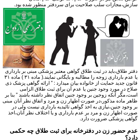
سازش،مجازات سلب صلاحیت برای سردفتر منظور شده بود.
دفتر طلاق،باید در ثبت طلاق گواهی معتبر پزشکی مبنی بر بارداری
یا عدم بارداری زوجه را مطالبه و بایگانی نمایند.( ماده ۳۱ ) ماده ۳۱
قانون جدید حمایت از خانواده بیان میدارد : ” ارائه گواهی پزشک ذی
صلاح در مورد وجود جنین یا عدم آن برای ثبت طلاق الزامی
است،مگر آنکه زوجین بر وجود جنین اتفاق نظر داشته باشند ” بنا بر
ظاهر ماده مذکور،در صورت اظهار زن و مرد و اتفاق نظر آنان مبنی
بر وجود جنین،نیازی به اخذ گواهی تائیدیه بارداری نیست ولی در
صورت اظهار زن و مرد بر عدم بارداری و یا اختلاف نظر آنان،اخذ
گواهی پزشکی ضرورت دارد.
عدم حضور زن در دفترخانه برای ثبت طلاق چه حکمی
دارد؟