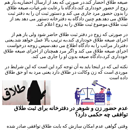
صیغه طلاق احضار کند.در صورتی که بعد از ارسال احضاریه،باز هم
زوج از حضور خودداری کند،دادگاه با رعایت شرعیات،صیغه طلاق
را بدون حضور مرد جاری می کند و دستور ثبت آن را به دفتر ثبت
طلاق می دهد.هم چنین دادگاه به دفترخانه دستور می دهد بعد از
ثبت طلاق،موضوع ثبت طلاق را به زوج اعلام کند.
در صورتی که زوج در دفتر ثبت طلاق حاضر شود ولی باز هم از
اجرای صیغه طلاق خودداری کند،به ترتیب بالا عمل خواهد شد.یعنی
دفتردار مراتب را به دادگاه اطلاع می دهد،سپس زوجه درخواست
اجرای صیغه طلاق می کند و اگر مرد همچنان از اجرای صیغه طلاق
خودداری کرد،دادگاه صیغه بدون او را جاری می کند.
نکته ایی که در اینجا باید به آن توجه کرد این است که این شرایط در
موردی است که زن وکالت در طلاق دارد یعنی مرد به او حق طلاق
داده است
عدم حضور زن و شوهر در دفترخانه برای ثبت طلاق
توافقی چه حکمی دارد؟
وقتی گواهی عدم امکان سازش که بابت طلاق توافقی صادر شده