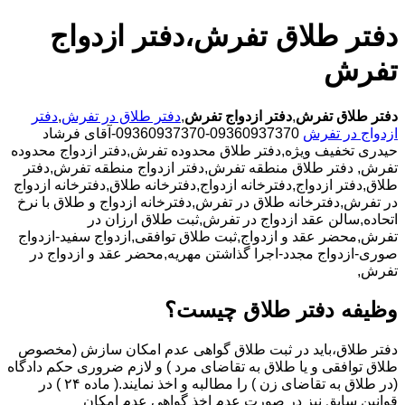
دفتر طلاق تفرش،دفتر ازدواج
تفرش
دفتر طلاق تفرش
,
دفتر ازدواج تفرش
,
دفتر طلاق در تفرش
,
دفتر
ازدواج در تفرش
09360937370-09360937370-آقای فرشاد
حیدری تخفیف ویژه,دفتر طلاق محدوده تفرش,دفتر ازدواج محدوده
تفرش,
دفتر طلاق منطقه تفرش,دفتر ازدواج منطقه تفرش,دفتر
طلاق,دفتر ازدواج,دفترخانه ازدواج,دفترخانه طلاق,دفترخانه ازدواج
در تفرش,دفترخانه طلاق در تفرش,دفترخانه ازدواج و طلاق با نرخ
اتحاده,سالن عقد ازدواج در تفرش,ثبت طلاق ارزان در
تفرش,محضر عقد و ازدواج,ثبت طلاق توافقی,ازدواج سفید-ازدواج
صوری-ازدواج مجدد-اجرا گذاشتن مهریه,محضر عقد و ازدواج در
تفرش,
وظیفه دفتر طلاق چیست؟
دفتر طلاق،باید در ثبت طلاق گواهی عدم امکان سازش (مخصوص
طلاق توافقی و یا طلاق به تقاضای مرد ) و لازم ضروری حکم دادگاه
(در طلاق به تقاضای زن ) را مطالبه و اخذ نمایند.( ماده ۲۴ ) در
قوانین سابق نیز در صورت عدم اخذ گواهی عدم امکان