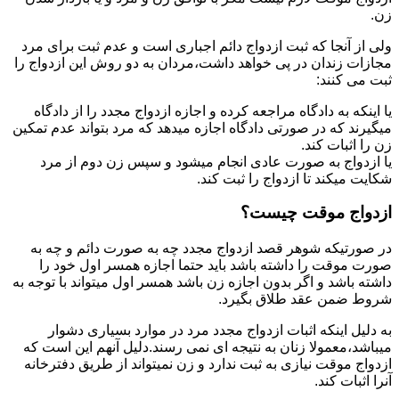
زن.
ولی از آنجا که ثبت ازدواج دائم اجباری است و عدم ثبت برای مرد
مجازات زندان در پی خواهد داشت،مردان به دو روش این ازدواج را
ثبت می کنند:
یا اینکه به دادگاه مراجعه کرده و اجازه ازدواج مجدد را از دادگاه
میگیرند که در صورتی دادگاه اجازه میدهد که مرد بتواند عدم تمکین
زن را اثبات کند.
یا ازدواج به صورت عادی انجام میشود و سپس زن دوم از مرد
شکایت میکند تا ازدواج را ثبت کند.
ازدواج موقت چیست؟
در صورتیکه شوهر قصد ازدواج مجدد چه به صورت دائم و چه به
صورت موقت را داشته باشد باید حتما اجازه همسر اول خود را
داشته باشد و اگر بدون اجازه زن باشد همسر اول میتواند با توجه به
شروط ضمن عقد طلاق بگیرد.
به دلیل اینکه اثبات ازدواج مجدد مرد در موارد بسیاری دشوار
میباشد،معمولا زنان به نتیجه ای نمی رسند.دلیل آنهم این است که
ازدواج موقت نیازی به ثبت ندارد و زن نمیتواند از طریق دفترخانه
آنرا اثبات کند.