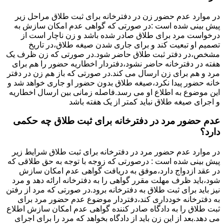
در موارد عدم حضور زن در دفترخانه برای ثبت طلاق مراحل زیر
پیش بینی شده است :در صورتی که گواهی عدم امکان سازش به
درخواست مرد برای طلاق صادر شده باشد و زن ناچار است از
تصمیم او تبعیت کند و برای جاری شدن صیغه طلاق،در تاریخ
مشخص،در دفتر ثبت طلاق حاضر شود.در صورتی که زن ظرف یک
هفته در دفترخانه حاضر نشود،دفتردار اخطاریه حضور را هم برای
مرد و هم برای زن ارسال می کند.در صورتی که باز هم زن در دفتر
خانه حضور پیدا نکرد،صیغه طلاق بدون حضور او جاری خواهد شد و
این موضوع به اطلاع او می رسد.فاصله زمانی بین ارسال اخطاریه
و اجرای صیغه طلاق نباید کمتر از یک هفته باشد
عدم حضور مرد در دفترخانه برای ثبت طلاق چه حکمی
دارد؟
در موارد عدم حضور مرد در دفترخانه برای ثبت طلاق شرایط زیر
پیش بینی شده است : درصورتی که زوجه با توجه به حق طلاقی که
در عقد ازدواج دارد،موفق به دریافت گواهی عدم امکان سازش
شود،باید ظرف مهلت مقرر گواهی را به دفترخانه ارائه دهد و مرد
نیز باید برای ثبت طلاق به دفترخانه برود.در صورتی که مرد از رفتن
به دفترخانه خودداری کند،دفتردار موضوع عدم حضور مرد برای
ثبت طلاق را به دادگاه صادر کننده گواهی عدم امکان سازش اطلاع
می دهد.بعد از این زن باید از دادگاه بخواهد که مرد را برای اجرای