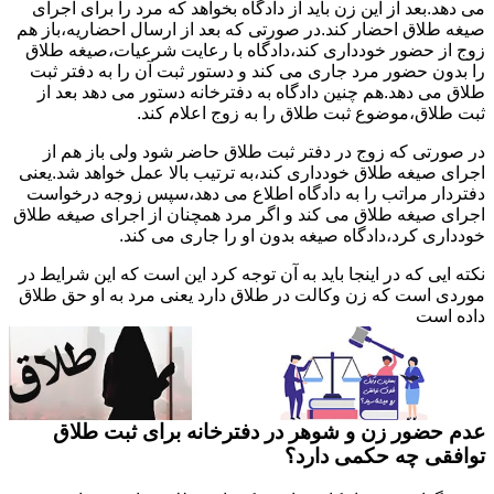
می دهد.بعد از این زن باید از دادگاه بخواهد که مرد را برای اجرای
صیغه طلاق احضار کند.در صورتی که بعد از ارسال احضاریه،باز هم
زوج از حضور خودداری کند،دادگاه با رعایت شرعیات،صیغه طلاق
را بدون حضور مرد جاری می کند و دستور ثبت آن را به دفتر ثبت
طلاق می دهد.هم چنین دادگاه به دفترخانه دستور می دهد بعد از
ثبت طلاق،موضوع ثبت طلاق را به زوج اعلام کند.
در صورتی که زوج در دفتر ثبت طلاق حاضر شود ولی باز هم از
اجرای صیغه طلاق خودداری کند،به ترتیب بالا عمل خواهد شد.یعنی
دفتردار مراتب را به دادگاه اطلاع می دهد،سپس زوجه درخواست
اجرای صیغه طلاق می کند و اگر مرد همچنان از اجرای صیغه طلاق
خودداری کرد،دادگاه صیغه بدون او را جاری می کند.
نکته ایی که در اینجا باید به آن توجه کرد این است که این شرایط در
موردی است که زن وکالت در طلاق دارد یعنی مرد به او حق طلاق
داده است
عدم حضور زن و شوهر در دفترخانه برای ثبت طلاق
توافقی چه حکمی دارد؟