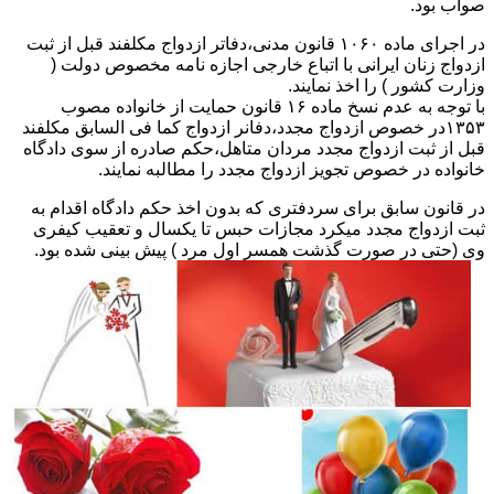
صواب بود.
در اجرای ماده ۱۰۶۰ قانون مدنی،دفاتر ازدواج مکلفند قبل از ثبت
ازدواج زنان ایرانی با اتباع خارجی اجازه نامه مخصوص دولت (
وزارت کشور ) را اخذ نمایند.
با توجه به عدم نسخ ماده ۱۶ قانون حمایت از خانواده مصوب
۱۳۵۳در خصوص ازدواج مجدد،دفانر ازدواج کما فی السابق مکلفند
قبل از ثبت ازدواج مجدد مردان متاهل،حکم صادره از سوی دادگاه
خانواده در خصوص تجویز ازدواج مجدد را مطالبه نمایند.
در قانون سابق برای سردفتری که بدون اخذ حکم دادگاه اقدام به
ثبت ازدواج مجدد میکرد مجازات حبس تا یکسال و تعقیب کیفری
وی (حتی در صورت گذشت همسر اول مرد ) پیش بینی شده بود.