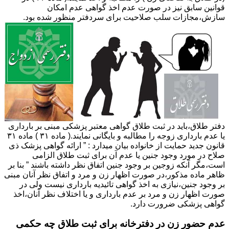
قوانین سابق نیز در صورت عدم اخذ گواهی عدم امکان
سازش،مجازات سلب صلاحیت برای سردفتر منظور شده بود.
دفتر طلاق،باید در ثبت طلاق گواهی معتبر پزشکی مبنی بر بارداری
یا عدم بارداری زوجه را مطالبه و بایگانی نمایند.( ماده ۳۱ ) ماده ۳۱
قانون جدید حمایت از خانواده بیان میدارد : ” ارائه گواهی پزشک ذی
صلاح در مورد وجود جنین یا عدم آن برای ثبت طلاق الزامی
است،مگر آنکه زوجین بر وجود جنین اتفاق نظر داشته باشند ” بنا بر
ظاهر ماده مذکور،در صورت اظهار زن و مرد و اتفاق نظر آنان مبنی
بر وجود جنین،نیازی به اخذ گواهی تائیدیه بارداری نیست ولی در
صورت اظهار زن و مرد بر عدم بارداری و یا اختلاف نظر آنان،اخذ
گواهی پزشکی ضرورت دارد.
عدم حضور زن در دفترخانه برای ثبت طلاق چه حکمی