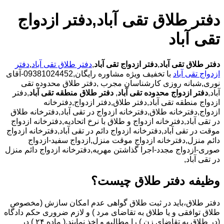
دفتر طلاق تقی آباد,دفتر ازدواج
تقی آباد
دفتر طلاق تقی آباد
,
دفتر ازدواج تقی آباد
,
دفتر طلاق تقی آباد
,
دفتر
ازدواج تقی آباد
با
تخفیف ویژه مشاوره رایگان,09381024452-آقای
نوری,شبانه روزی کارشناسان مجرب
,دفتر طلاق محدوده تقی
آباد,
دفتر ازدواج محدوده تقی آباد
,
دفتر طلاق منطقه تقی آباد
,دفتر
ازدواج منطقه تقی آباد,دفتر طلاق,دفتر ازدواج,دفترخانه
ازدواج,دفترخانه طلاق,دفترخانه ازدواج در تقی آباد,دفترخانه طلاق
در تقی آباد,دفترخانه ازدواج و طلاق با نرخ اتحادیه,دفترخانه ازدواج
موقت در تقی آباد,دفترخانه ازدواج دائم در تقی آباد,دفترخانه ازدواج
دائم منزل,دفترخانه ازدواج موقت منزل,ازدواج سفید-ازدواج
صوری-ازدواج مجدد-اجرا گذاشتن مهریه,دفترخانه ازدواج دائم منزل
در تقی آباد,
وظیفه دفتر طلاق چیست؟
دفتر طلاق،باید در ثبت طلاق گواهی عدم امکان سازش (مخصوص
طلاق توافقی و یا طلاق به تقاضای مرد ) و لازم ضروری حکم دادگاه
(در طلاق به تقاضای زن ) را مطالبه و اخذ نمایند.( ماده ۲۴ ) در