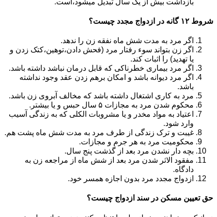
بازداشت بیش از یک سال تبدیل می‎شود،است.
شروط ۱۲ گانه در ازدواج مجدد چیست؟
اگر مرد به مدت شش ماه نفقه زن را ندهد.
اگر زن بتواند سوء رفتار مرد (فحش دادن،توهین،کتک زدن و
یا تهدید) را اثبات کند.
اگر مرد بیماری خطرناکی که قابل درمان نباشد داشته باشد.
اگر مرد دیوانه باشد و امکان برهم زدن عقد وجود نداشته
باشد.
مرد به کاری اشتغال داشته باشد که مخالف آبروی زن باشد.
محکوم شدن مرد به مجازات ۵ سال حبس و یا بیشتر.
اعتیاد به مواد مخدر و یا مشروبات الکلی که به زندگی آسیب
وارد شود.
غیبت و ترک زندگی از طرف مرد به مدت شش ماه پشت هم.
محکومیت مرد به هر جرم و مجازات.
بچه دار نشدن مرد بعد از گذشت پنج سال.
مفقود الاثر شدن مرد بعد از شش ماه از مراجعه زن به
دادگاه.
ازدواج مجدد مرد بدون اجازه همسر خود.
حق تعیین مسکن در سند ازدواج چیست؟