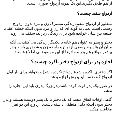
از هم طلاق بگیرند.این یک نمونه ازدواج صوری است.
ازدواج سفید چیست؟
منظور از ازدواج سفید،زندگی مشترک زن و مرد بدون ازدواج
رسمی است.یعنی به گونه ای که زن و مرد بدون اینکه خطبه عقد یا
صیغه بین شان خوانده شود برای زندگی زیر یک سقف می روند.
دختر و پسر به عنوان هم خانه با یکدیگر زندگی می کنند،بی آنکه
میان آن ها پیوند رسمی ازدواج و رابطه زن و شوهری باشد و در
بیشتر مواقع هم پدر و مادرها از این موضوع بی اطلاع هستند.
اجازه پدر برای ازدواج دختر باکره چیست؟
اگر دختری باکره باشد،(ازدواج نکرده باشد) و بخواهد برای بار اول
ازدواج کند،حتما باید پدرش اجازه بدهد.
در صورتیکه پدر فوت کرده باشد،پدربزرگ پدری باید این اجازه را
بدهد.
گاهی اوقات اتفاق میفتد که یک دختر با یک پسر دوست هستند و پدر
دختر بدون اینکه دلیل منطقی داشته باشد،با ازدواج این دو نفر
مخافت میکند.