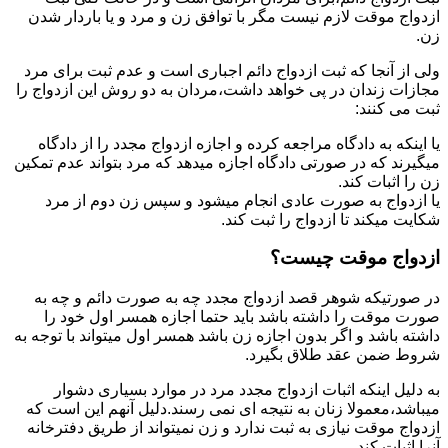
ازدواج موقت لازم نیست مگر با توافق زن و مرد و یا باردار شدن
زن.
ولی از آنجا که ثبت ازدواج دائم اجباری است و عدم ثبت برای مرد
مجازات زندان در پی خواهد داشت،مردان به دو روش این ازدواج را
ثبت می کنند:
یا اینکه به دادگاه مراجعه کرده و اجازه ازدواج مجدد را از دادگاه
میگیرند که در صورتی دادگاه اجازه میدهد که مرد بتواند عدم تمکین
زن را اثبات کند.
یا ازدواج به صورت عادی انجام میشود و سپس زن دوم از مرد
شکایت میکند تا ازدواج را ثبت کند.
ازدواج موقت چیست؟
در صورتیکه شوهر قصد ازدواج مجدد چه به صورت دائم و چه به
صورت موقت را داشته باشد باید حتما اجازه همسر اول خود را
داشته باشد و اگر بدون اجازه زن باشد همسر اول میتواند با توجه به
شروط ضمن عقد طلاق بگیرد.
به دلیل اینکه اثبات ازدواج مجدد مرد در موارد بسیاری دشوار
میباشد،معمولا زنان به نتیجه ای نمی رسند.دلیل آنهم این است که
ازدواج موقت نیازی به ثبت ندارد و زن نمیتواند از طریق دفترخانه
آنرا اثبات کند.