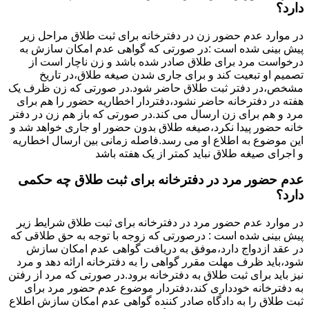
دارد؟
در موارد عدم حضور زن در دفترخانه برای ثبت طلاق مراحل زیر
پیش بینی شده است :در صورتی که گواهی عدم امکان سازش به
درخواست مرد برای طلاق صادر شده باشد و زن ناچار است از
تصمیم او تبعیت کند و برای جاری شدن صیغه طلاق،در تاریخ
مشخص،در دفتر ثبت طلاق حاضر شود.در صورتی که زن ظرف یک
هفته در دفترخانه حاضر نشود،دفتردار اخطاریه حضور را هم برای
مرد و هم برای زن ارسال می کند.در صورتی که باز هم زن در دفتر
خانه حضور پیدا نکرد،صیغه طلاق بدون حضور او جاری خواهد شد و
این موضوع به اطلاع او می رسد.فاصله زمانی بین ارسال اخطاریه
و اجرای صیغه طلاق نباید کمتر از یک هفته باشد
عدم حضور مرد در دفترخانه برای ثبت طلاق چه حکمی
دارد؟
در موارد عدم حضور مرد در دفترخانه برای ثبت طلاق شرایط زیر
پیش بینی شده است : درصورتی که زوجه با توجه به حق طلاقی که
در عقد ازدواج دارد،موفق به دریافت گواهی عدم امکان سازش
شود،باید ظرف مهلت مقرر گواهی را به دفترخانه ارائه دهد و مرد
نیز باید برای ثبت طلاق به دفترخانه برود.در صورتی که مرد از رفتن
به دفترخانه خودداری کند،دفتردار موضوع عدم حضور مرد برای
ثبت طلاق را به دادگاه صادر کننده گواهی عدم امکان سازش اطلاع