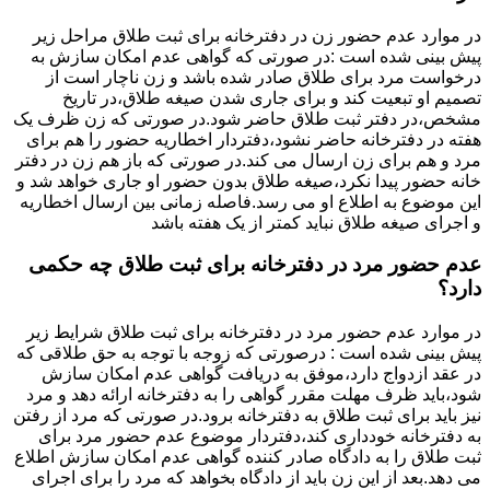
در موارد عدم حضور زن در دفترخانه برای ثبت طلاق مراحل زیر
پیش بینی شده است :در صورتی که گواهی عدم امکان سازش به
درخواست مرد برای طلاق صادر شده باشد و زن ناچار است از
تصمیم او تبعیت کند و برای جاری شدن صیغه طلاق،در تاریخ
مشخص،در دفتر ثبت طلاق حاضر شود.در صورتی که زن ظرف یک
هفته در دفترخانه حاضر نشود،دفتردار اخطاریه حضور را هم برای
مرد و هم برای زن ارسال می کند.در صورتی که باز هم زن در دفتر
خانه حضور پیدا نکرد،صیغه طلاق بدون حضور او جاری خواهد شد و
این موضوع به اطلاع او می رسد.فاصله زمانی بین ارسال اخطاریه
و اجرای صیغه طلاق نباید کمتر از یک هفته باشد
عدم حضور مرد در دفترخانه برای ثبت طلاق چه حکمی
دارد؟
در موارد عدم حضور مرد در دفترخانه برای ثبت طلاق شرایط زیر
پیش بینی شده است : درصورتی که زوجه با توجه به حق طلاقی که
در عقد ازدواج دارد،موفق به دریافت گواهی عدم امکان سازش
شود،باید ظرف مهلت مقرر گواهی را به دفترخانه ارائه دهد و مرد
نیز باید برای ثبت طلاق به دفترخانه برود.در صورتی که مرد از رفتن
به دفترخانه خودداری کند،دفتردار موضوع عدم حضور مرد برای
ثبت طلاق را به دادگاه صادر کننده گواهی عدم امکان سازش اطلاع
می دهد.بعد از این زن باید از دادگاه بخواهد که مرد را برای اجرای