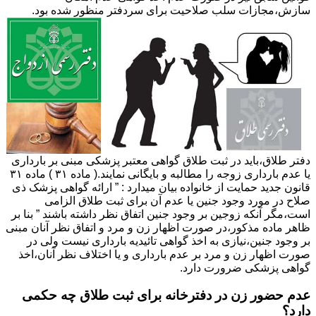
سازش،مجازات سلب صلاحیت برای سردفتر منظور شده بود.
دفتر طلاق،باید در ثبت طلاق گواهی معتبر پزشکی مبنی بر بارداری
یا عدم بارداری زوجه را مطالبه و بایگانی نمایند.( ماده ۳۱ ) ماده ۳۱
قانون جدید حمایت از خانواده بیان میدارد : ” ارائه گواهی پزشک ذی
صلاح در مورد وجود جنین یا عدم آن برای ثبت طلاق الزامی
است،مگر آنکه زوجین بر وجود جنین اتفاق نظر داشته باشند ” بنا بر
ظاهر ماده مذکور،در صورت اظهار زن و مرد و اتفاق نظر آنان مبنی
بر وجود جنین،نیازی به اخذ گواهی تائیدیه بارداری نیست ولی در
صورت اظهار زن و مرد بر عدم بارداری و یا اختلاف نظر آنان،اخذ
گواهی پزشکی ضرورت دارد.
عدم حضور زن در دفترخانه برای ثبت طلاق چه حکمی
دارد؟