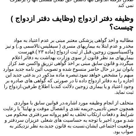
نمی کند
وظیفه دفتر ازدواج (وظایف دفتر ازدواج )
چیست؟
مطالبه و اخذ گواهی پزشکی معتبر مبنی بر عدم اعتیاد به مواد
مخدر و عدم ابتلا به بیماریهای مسری ( سیفلیس،تالاسمی و..) و نیز
واکسیناسیون زوجین،قبل از ثبت ازدواج (ماده ۲۳ ).فهرست
بیماریهای مد نظر قانون از سوی وزارت بهداشت به دفاتر اعلام
میگردد.و قانون سابق مبنی بر اخذ گواهی تزریق واکسن ضد کزاز
بانوان نیز در حال حاضر منسوخ شده و تصویب آئین نامه جدید موارد
مبهم را مشخص خواهد نمود.تبصره ماده مذکور در بدعتی جدید این
اجازه را به دفاتر ازدواج داده تا در صورتی که گواهی های صادره بر
وجود اعتیاد و یا بیماری زوجین دلالت کند،با اطلاع طرفین،ازدواج را
ثبت نماید.
متخلف از انجام وظیفه مورد اشاره،در قوانین سابق با مواردی
همچون حبس تادیبی،جریمه نقدی و انفصال موقت و نهایتا” با رعایت
شرایط و دفعات ارتکاب تخلف به لغو پروانه سردفتری محکوم می
شد.و مورد اخیر با توجه به حساسیت های شغلی عزیزان سردفتر و
موقعیت اجتماعی ایشان،نسبت به قانون جدید،به نظر نزدیکتر به
صواب بود.