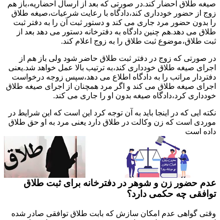
صیغه طلاق احضار کند.در صورتی که بعد از ارسال احضاریه،باز هم
زوج از حضور خودداری کند،دادگاه با رعایت شرعیات،صیغه طلاق
را بدون حضور مرد جاری می کند و دستور ثبت آن را به دفتر ثبت
طلاق می دهد.هم چنین دادگاه به دفترخانه دستور می دهد بعد از
ثبت طلاق،موضوع ثبت طلاق را به زوج اعلام کند.
در صورتی که زوج در دفتر ثبت طلاق حاضر شود ولی باز هم از
اجرای صیغه طلاق خودداری کند،به ترتیب بالا عمل خواهد شد.یعنی
دفتردار مراتب را به دادگاه اطلاع می دهد،سپس زوجه درخواست
اجرای صیغه طلاق می کند و اگر مرد همچنان از اجرای صیغه طلاق
خودداری کرد،دادگاه صیغه بدون او را جاری می کند.
نکته ایی که در اینجا باید به آن توجه کرد این است که این شرایط در
موردی است که زن وکالت در طلاق دارد یعنی مرد به او حق طلاق
داده است
عدم حضور زن و شوهر در دفترخانه برای ثبت طلاق
توافقی چه حکمی دارد؟
وقتی گواهی عدم امکان سازش که بابت طلاق توافقی صادر شده