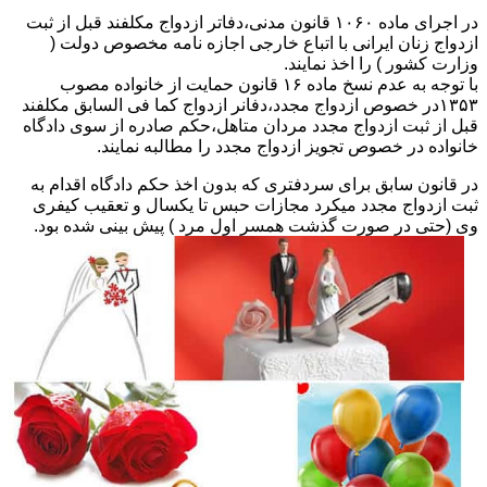
در اجرای ماده ۱۰۶۰ قانون مدنی،دفاتر ازدواج مکلفند قبل از ثبت
ازدواج زنان ایرانی با اتباع خارجی اجازه نامه مخصوص دولت (
وزارت کشور ) را اخذ نمایند.
با توجه به عدم نسخ ماده ۱۶ قانون حمایت از خانواده مصوب
۱۳۵۳در خصوص ازدواج مجدد،دفانر ازدواج کما فی السابق مکلفند
قبل از ثبت ازدواج مجدد مردان متاهل،حکم صادره از سوی دادگاه
خانواده در خصوص تجویز ازدواج مجدد را مطالبه نمایند.
در قانون سابق برای سردفتری که بدون اخذ حکم دادگاه اقدام به
ثبت ازدواج مجدد میکرد مجازات حبس تا یکسال و تعقیب کیفری
وی (حتی در صورت گذشت همسر اول مرد ) پیش بینی شده بود.