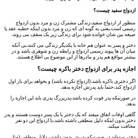
ازدواج سفید چیست؟
منظور از ازدواج سفید،زندگی مشترک زن و مرد بدون ازدواج
رسمی است.یعنی به گونه ای که زن و مرد بدون اینکه خطبه عقد یا
صیغه بین شان خوانده شود برای زندگی زیر یک سقف می روند.
دختر و پسر به عنوان هم خانه با یکدیگر زندگی می کنند،بی آنکه
میان آن ها پیوند رسمی ازدواج و رابطه زن و شوهری باشد و در
بیشتر مواقع هم پدر و مادرها از این موضوع بی اطلاع هستند.
اجازه پدر برای ازدواج دختر باکره چیست؟
اگر دختری باکره باشد،(ازدواج نکرده باشد) و بخواهد برای بار اول
ازدواج کند،حتما باید پدرش اجازه بدهد.
در صورتیکه پدر فوت کرده باشد،پدربزرگ پدری باید این اجازه را
بدهد.
گاهی اوقات اتفاق میفتد که یک دختر با یک پسر دوست هستند و پدر
دختر بدون اینکه دلیل منطقی داشته باشد،با ازدواج این دو نفر
مخافت میکند.
دختر میتواند در صورتیکه پدرش بدون داشتن دلایل منطقی (مثل