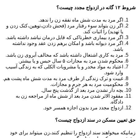
شروط ۱۲ گانه در ازدواج مجدد چیست؟
اگر مرد به مدت شش ماه نفقه زن را ندهد.
اگر زن بتواند سوء رفتار مرد (فحش دادن،توهین،کتک زدن و
یا تهدید) را اثبات کند.
اگر مرد بیماری خطرناکی که قابل درمان نباشد داشته باشد.
اگر مرد دیوانه باشد و امکان برهم زدن عقد وجود نداشته
باشد.
مرد به کاری اشتغال داشته باشد که مخالف آبروی زن باشد.
محکوم شدن مرد به مجازات ۵ سال حبس و یا بیشتر.
اعتیاد به مواد مخدر و یا مشروبات الکلی که به زندگی آسیب
وارد شود.
غیبت و ترک زندگی از طرف مرد به مدت شش ماه پشت هم.
محکومیت مرد به هر جرم و مجازات.
بچه دار نشدن مرد بعد از گذشت پنج سال.
مفقود الاثر شدن مرد بعد از شش ماه از مراجعه زن به
دادگاه.
ازدواج مجدد مرد بدون اجازه همسر خود.
حق تعیین مسکن در سند ازدواج چیست؟
زمانیکه میخواهند سند ازدواج را تنظیم کنند،زن میتواند برای خود