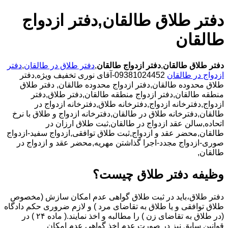
دفتر طلاق طالقان,دفتر ازدواج
طالقان
دفتر طلاق طالقان
,
دفتر ازدواج طالقان
,
دفتر طلاق در طالقان
,
دفتر
ازدواج در طالقان
09381024452-آقای نوری تخفیف ویژه,دفتر
طلاق محدوده طالقان,دفتر ازدواج محدوده طالقان,
دفتر طلاق
منطقه طالقان,دفتر ازدواج منطقه طالقان,دفتر طلاق,دفتر
ازدواج,دفترخانه ازدواج,دفترخانه طلاق,دفترخانه ازدواج در
طالقان,دفترخانه طلاق در طالقان,دفترخانه ازدواج و طلاق با نرخ
اتحاده,سالن عقد ازدواج در طالقان,ثبت طلاق ارزان در
طالقان,محضر عقد و ازدواج,ثبت طلاق توافقی,ازدواج سفید-ازدواج
صوری-ازدواج مجدد-اجرا گذاشتن مهریه,محضر عقد و ازدواج در
طالقان,
وظیفه دفتر طلاق چیست؟
دفتر طلاق،باید در ثبت طلاق گواهی عدم امکان سازش (مخصوص
طلاق توافقی و یا طلاق به تقاضای مرد ) و لازم ضروری حکم دادگاه
(در طلاق به تقاضای زن ) را مطالبه و اخذ نمایند.( ماده ۲۴ ) در
قوانین سابق نیز در صورت عدم اخذ گواهی عدم امکان