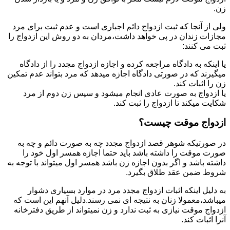
زن.
ولی از آنجا که ثبت ازدواج دائم اجباری است و عدم ثبت برای مرد
مجازات زندان در پی خواهد داشت،مردان به دو روش این ازدواج را
ثبت می کنند:
یا اینکه به دادگاه مراجعه کرده و اجازه ازدواج مجدد را از دادگاه
میگیرند که در صورتی دادگاه اجازه میدهد که مرد بتواند عدم تمکین
زن را اثبات کند.
یا ازدواج به صورت عادی انجام میشود و سپس زن دوم از مرد
شکایت میکند تا ازدواج را ثبت کند.
ازدواج موقت چیست؟
در صورتیکه شوهر قصد ازدواج مجدد چه به صورت دائم و چه به
صورت موقت را داشته باشد باید حتما اجازه همسر اول خود را
داشته باشد و اگر بدون اجازه زن باشد همسر اول میتواند با توجه به
شروط ضمن عقد طلاق بگیرد.
به دلیل اینکه اثبات ازدواج مجدد مرد در موارد بسیاری دشوار
میباشد،معمولا زنان به نتیجه ای نمی رسند.دلیل آنهم این است که
ازدواج موقت نیازی به ثبت ندارد و زن نمیتواند از طریق دفترخانه
آنرا اثبات کند.