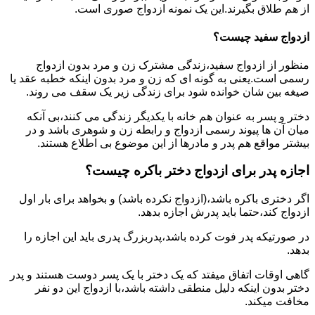
از هم طلاق بگیرند.این یک نمونه ازدواج صوری است.
ازدواج سفید چیست؟
منظور از ازدواج سفید،زندگی مشترک زن و مرد بدون ازدواج
رسمی است.یعنی به گونه ای که زن و مرد بدون اینکه خطبه عقد یا
صیغه بین شان خوانده شود برای زندگی زیر یک سقف می روند.
دختر و پسر به عنوان هم خانه با یکدیگر زندگی می کنند،بی آنکه
میان آن ها پیوند رسمی ازدواج و رابطه زن و شوهری باشد و در
بیشتر مواقع هم پدر و مادرها از این موضوع بی اطلاع هستند.
اجازه پدر برای ازدواج دختر باکره چیست؟
اگر دختری باکره باشد،(ازدواج نکرده باشد) و بخواهد برای بار اول
ازدواج کند،حتما باید پدرش اجازه بدهد.
در صورتیکه پدر فوت کرده باشد،پدربزرگ پدری باید این اجازه را
بدهد.
گاهی اوقات اتفاق میفتد که یک دختر با یک پسر دوست هستند و پدر
دختر بدون اینکه دلیل منطقی داشته باشد،با ازدواج این دو نفر
مخافت میکند.