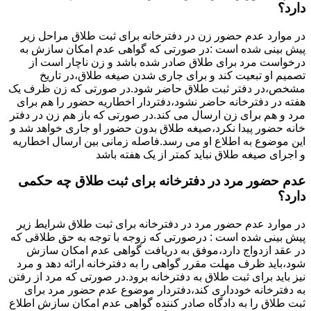
دارد؟
در موارد عدم حضور زن در دفترخانه برای ثبت طلاق مراحل زیر
پیش بینی شده است :در صورتی که گواهی عدم امکان سازش به
درخواست مرد برای طلاق صادر شده باشد و زن ناچار است از
تصمیم او تبعیت کند و برای جاری شدن صیغه طلاق،در تاریخ
مشخص،در دفتر ثبت طلاق حاضر شود.در صورتی که زن ظرف یک
هفته در دفترخانه حاضر نشود،دفتردار اخطاریه حضور را هم برای
مرد و هم برای زن ارسال می کند.در صورتی که باز هم زن در دفتر
خانه حضور پیدا نکرد،صیغه طلاق بدون حضور او جاری خواهد شد و
این موضوع به اطلاع او می رسد.فاصله زمانی بین ارسال اخطاریه
و اجرای صیغه طلاق نباید کمتر از یک هفته باشد
عدم حضور مرد در دفترخانه برای ثبت طلاق چه حکمی
دارد؟
در موارد عدم حضور مرد در دفترخانه برای ثبت طلاق شرایط زیر
پیش بینی شده است : درصورتی که زوجه با توجه به حق طلاقی که
در عقد ازدواج دارد،موفق به دریافت گواهی عدم امکان سازش
شود،باید ظرف مهلت مقرر گواهی را به دفترخانه ارائه دهد و مرد
نیز باید برای ثبت طلاق به دفترخانه برود.در صورتی که مرد از رفتن
به دفترخانه خودداری کند،دفتردار موضوع عدم حضور مرد برای
ثبت طلاق را به دادگاه صادر کننده گواهی عدم امکان سازش اطلاع