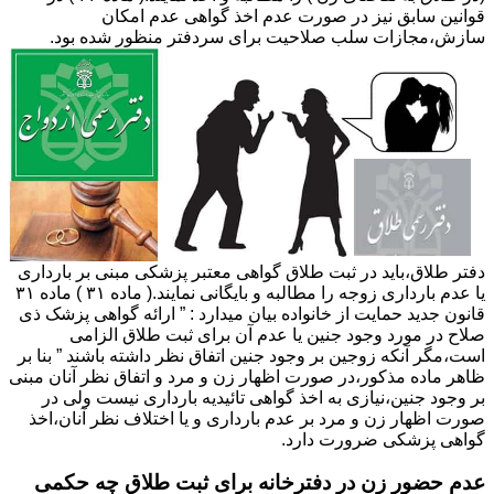
قوانین سابق نیز در صورت عدم اخذ گواهی عدم امکان
سازش،مجازات سلب صلاحیت برای سردفتر منظور شده بود.
دفتر طلاق،باید در ثبت طلاق گواهی معتبر پزشکی مبنی بر بارداری
یا عدم بارداری زوجه را مطالبه و بایگانی نمایند.( ماده ۳۱ ) ماده ۳۱
قانون جدید حمایت از خانواده بیان میدارد : ” ارائه گواهی پزشک ذی
صلاح در مورد وجود جنین یا عدم آن برای ثبت طلاق الزامی
است،مگر آنکه زوجین بر وجود جنین اتفاق نظر داشته باشند ” بنا بر
ظاهر ماده مذکور،در صورت اظهار زن و مرد و اتفاق نظر آنان مبنی
بر وجود جنین،نیازی به اخذ گواهی تائیدیه بارداری نیست ولی در
صورت اظهار زن و مرد بر عدم بارداری و یا اختلاف نظر آنان،اخذ
گواهی پزشکی ضرورت دارد.
عدم حضور زن در دفترخانه برای ثبت طلاق چه حکمی