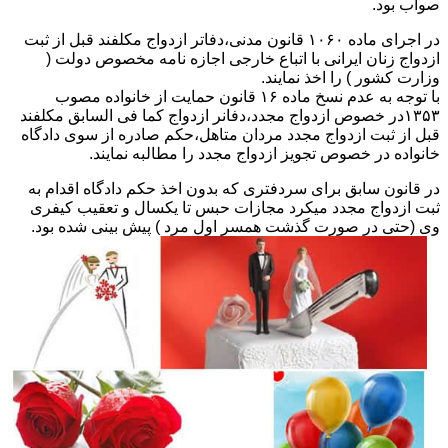
صواب بود.
در اجرای ماده ۱۰۶۰ قانون مدنی،دفاتر ازدواج مکلفند قبل از ثبت
ازدواج زنان ایرانی با اتباع خارجی اجازه نامه مخصوص دولت (
وزارت کشور ) را اخذ نمایند.
با توجه به عدم نسخ ماده ۱۶ قانون حمایت از خانواده مصوب
۱۳۵۳در خصوص ازدواج مجدد،دفانر ازدواج کما فی السابق مکلفند
قبل از ثبت ازدواج مجدد مردان متاهل،حکم صادره از سوی دادگاه
خانواده در خصوص تجویز ازدواج مجدد را مطالبه نمایند.
در قانون سابق برای سردفتری که بدون اخذ حکم دادگاه اقدام به
ثبت ازدواج مجدد میکرد مجازات حبس تا یکسال و تعقیب کیفری
وی (حتی در صورت گذشت همسر اول مرد ) پیش بینی شده بود.