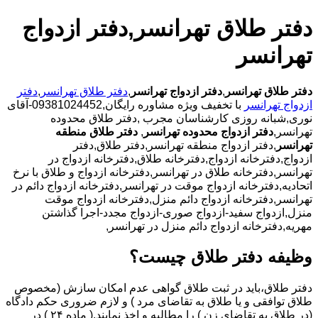
دفتر طلاق تهرانسر,دفتر ازدواج
تهرانسر
دفتر طلاق تهرانسر
,
دفتر ازدواج تهرانسر
,
دفتر طلاق تهرانسر
,
دفتر
ازدواج تهرانسر
با
تخفیف ویژه مشاوره رایگان,09381024452-آقای
نوری,شبانه روزی کارشناسان مجرب
,دفتر طلاق محدوده
تهرانسر,
دفتر ازدواج محدوده تهرانسر
,
دفتر طلاق منطقه
تهرانسر
,دفتر ازدواج منطقه تهرانسر,دفتر طلاق,دفتر
ازدواج,دفترخانه ازدواج,دفترخانه طلاق,دفترخانه ازدواج در
تهرانسر,دفترخانه طلاق در تهرانسر,دفترخانه ازدواج و طلاق با نرخ
اتحادیه,دفترخانه ازدواج موقت در تهرانسر,دفترخانه ازدواج دائم در
تهرانسر,دفترخانه ازدواج دائم منزل,دفترخانه ازدواج موقت
منزل,ازدواج سفید-ازدواج صوری-ازدواج مجدد-اجرا گذاشتن
مهریه,دفترخانه ازدواج دائم منزل در تهرانسر,
وظیفه دفتر طلاق چیست؟
دفتر طلاق،باید در ثبت طلاق گواهی عدم امکان سازش (مخصوص
طلاق توافقی و یا طلاق به تقاضای مرد ) و لازم ضروری حکم دادگاه
(در طلاق به تقاضای زن ) را مطالبه و اخذ نمایند.( ماده ۲۴ ) در