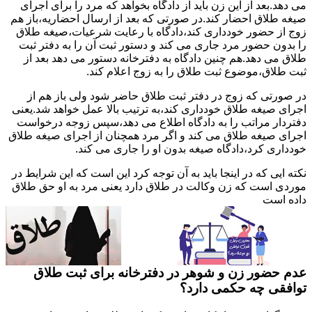
می دهد.بعد از این زن باید از دادگاه بخواهد که مرد را برای اجرای
صیغه طلاق احضار کند.در صورتی که بعد از ارسال احضاریه،باز هم
زوج از حضور خودداری کند،دادگاه با رعایت شرعیات،صیغه طلاق
را بدون حضور مرد جاری می کند و دستور ثبت آن را به دفتر ثبت
طلاق می دهد.هم چنین دادگاه به دفترخانه دستور می دهد بعد از
ثبت طلاق،موضوع ثبت طلاق را به زوج اعلام کند.
در صورتی که زوج در دفتر ثبت طلاق حاضر شود ولی باز هم از
اجرای صیغه طلاق خودداری کند،به ترتیب بالا عمل خواهد شد.یعنی
دفتردار مراتب را به دادگاه اطلاع می دهد،سپس زوجه درخواست
اجرای صیغه طلاق می کند و اگر مرد همچنان از اجرای صیغه طلاق
خودداری کرد،دادگاه صیغه بدون او را جاری می کند.
نکته ایی که در اینجا باید به آن توجه کرد این است که این شرایط در
موردی است که زن وکالت در طلاق دارد یعنی مرد به او حق طلاق
داده است
عدم حضور زن و شوهر در دفترخانه برای ثبت طلاق
توافقی چه حکمی دارد؟