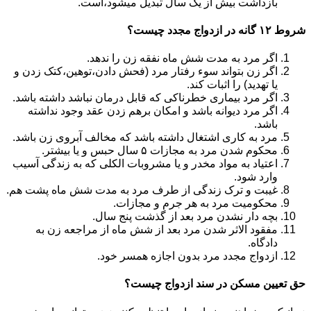
بازداشت بیش از یک سال تبدیل می‎شود،است.
شروط ۱۲ گانه در ازدواج مجدد چیست؟
اگر مرد به مدت شش ماه نفقه زن را ندهد.
اگر زن بتواند سوء رفتار مرد (فحش دادن،توهین،کتک زدن و
یا تهدید) را اثبات کند.
اگر مرد بیماری خطرناکی که قابل درمان نباشد داشته باشد.
اگر مرد دیوانه باشد و امکان برهم زدن عقد وجود نداشته
باشد.
مرد به کاری اشتغال داشته باشد که مخالف آبروی زن باشد.
محکوم شدن مرد به مجازات ۵ سال حبس و یا بیشتر.
اعتیاد به مواد مخدر و یا مشروبات الکلی که به زندگی آسیب
وارد شود.
غیبت و ترک زندگی از طرف مرد به مدت شش ماه پشت هم.
محکومیت مرد به هر جرم و مجازات.
بچه دار نشدن مرد بعد از گذشت پنج سال.
مفقود الاثر شدن مرد بعد از شش ماه از مراجعه زن به
دادگاه.
ازدواج مجدد مرد بدون اجازه همسر خود.
حق تعیین مسکن در سند ازدواج چیست؟