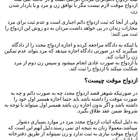
ازدواج موقت لازم نیست مگر با توافق زن و مرد و یا باردار شدن
زن.
ولی از آنجا که ثبت ازدواج دائم اجباری است و عدم ثبت برای مرد
مجازات زندان در پی خواهد داشت،مردان به دو روش این ازدواج را
ثبت می کنند:
یا اینکه به دادگاه مراجعه کرده و اجازه ازدواج مجدد را از دادگاه
میگیرند که در صورتی دادگاه اجازه میدهد که مرد بتواند عدم تمکین
زن را اثبات کند.
یا ازدواج به صورت عادی انجام میشود و سپس زن دوم از مرد
شکایت میکند تا ازدواج را ثبت کند.
ازدواج موقت چیست؟
در صورتیکه شوهر قصد ازدواج مجدد چه به صورت دائم و چه به
صورت موقت را داشته باشد باید حتما اجازه همسر اول خود را
داشته باشد و اگر بدون اجازه زن باشد همسر اول میتواند با توجه به
شروط ضمن عقد طلاق بگیرد.
به دلیل اینکه اثبات ازدواج مجدد مرد در موارد بسیاری دشوار
میباشد،معمولا زنان به نتیجه ای نمی رسند.دلیل آنهم این است که
ازدواج موقت نیازی به ثبت ندارد و زن نمیتواند از طریق دفترخانه
آنرا اثبات کند.