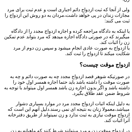
ولی از آنجا که ثبت ازدواج دائم اجباری است و عدم ثبت برای مرد
مجازات زندان در پی خواهد داشت،مردان به دو روش این ازدواج را
ثبت می کنند:
یا اینکه به دادگاه مراجعه کرده و اجازه ازدواج مجدد را از دادگاه
میگیرند که در صورتی دادگاه اجازه میدهد که مرد بتواند عدم تمکین
زن را اثبات کند.
یا ازدواج به صورت عادی انجام میشود و سپس زن دوم از مرد
شکایت میکند تا ازدواج را ثبت کند.
ازدواج موقت چیست؟
در صورتیکه شوهر قصد ازدواج مجدد چه به صورت دائم و چه به
صورت موقت را داشته باشد باید حتما اجازه همسر اول خود را
داشته باشد و اگر بدون اجازه زن باشد همسر اول میتواند با توجه به
شروط ضمن عقد طلاق بگیرد.
به دلیل اینکه اثبات ازدواج مجدد مرد در موارد بسیاری دشوار
میباشد،معمولا زنان به نتیجه ای نمی رسند.دلیل آنهم این است که
ازدواج موقت نیازی به ثبت ندارد و زن نمیتواند از طریق دفترخانه
آنرا اثبات کند.
در ازدواج موقت زن و مرد میتوانند شرط کنند که ماهیانه به زن