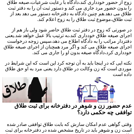
زوج از حضور خودداری کند،دادگاه با رعایت شرعیات،صیغه طلاق
را بدون حضور مرد جاری می کند و دستور ثبت آن را به دفتر ثبت
طلاق می دهد.هم چنین دادگاه به دفترخانه دستور می دهد بعد از
ثبت طلاق،موضوع ثبت طلاق را به زوج اعلام کند.
در صورتی که زوج در دفتر ثبت طلاق حاضر شود ولی باز هم از
اجرای صیغه طلاق خودداری کند،به ترتیب بالا عمل خواهد شد.یعنی
دفتردار مراتب را به دادگاه اطلاع می دهد،سپس زوجه درخواست
اجرای صیغه طلاق می کند و اگر مرد همچنان از اجرای صیغه طلاق
خودداری کرد،دادگاه صیغه بدون او را جاری می کند.
نکته ایی که در اینجا باید به آن توجه کرد این است که این شرایط در
موردی است که زن وکالت در طلاق دارد یعنی مرد به او حق طلاق
داده است
عدم حضور زن و شوهر در دفترخانه برای ثبت طلاق
توافقی چه حکمی دارد؟
وقتی گواهی عدم امکان سازش که بابت طلاق توافقی صادر شده
است زن و شوهر باید در تاریخ مشخص شده در دفترخانه برای ثبت