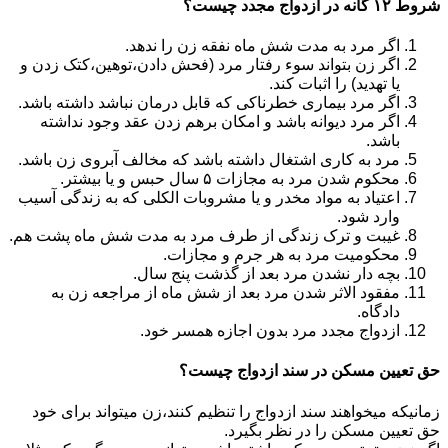
شروط ۱۲ گانه در ازدواج مجدد چیست؟
اگر مرد به مدت شش ماه نفقه زن را ندهد.
اگر زن بتواند سوء رفتار مرد (فحش دادن،توهین،کتک زدن و
یا تهدید) را اثبات کند.
اگر مرد بیماری خطرناکی که قابل درمان نباشد داشته باشد.
اگر مرد دیوانه باشد و امکان برهم زدن عقد وجود نداشته
باشد.
مرد به کاری اشتغال داشته باشد که مخالف آبروی زن باشد.
محکوم شدن مرد به مجازات ۵ سال حبس و یا بیشتر.
اعتیاد به مواد مخدر و یا مشروبات الکلی که به زندگی آسیب
وارد شود.
غیبت و ترک زندگی از طرف مرد به مدت شش ماه پشت هم.
محکومیت مرد به هر جرم و مجازات.
بچه دار نشدن مرد بعد از گذشت پنج سال.
مفقود الاثر شدن مرد بعد از شش ماه از مراجعه زن به
دادگاه.
ازدواج مجدد مرد بدون اجازه همسر خود.
حق تعیین مسکن در سند ازدواج چیست؟
زمانیکه میخواهند سند ازدواج را تنظیم کنند،زن میتواند برای خود
حق تعیین مسکن را در نظر بگیرد.