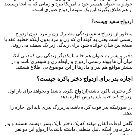
خود و به عنوان همسر خود با آمریکا ببرد و زمانی که به آنجا رسیدند
از هم طلاق بگیرند.این یک نمونه ازدواج صوری است.
ازدواج سفید چیست؟
منظور از ازدواج سفید،زندگی مشترک زن و مرد بدون ازدواج
رسمی است.یعنی به گونه ای که زن و مرد بدون اینکه خطبه عقد یا
صیغه بین شان خوانده شود برای زندگی زیر یک سقف می روند.
دختر و پسر به عنوان هم خانه با یکدیگر زندگی می کنند،بی آنکه
میان آن ها پیوند رسمی ازدواج و رابطه زن و شوهری باشد و در
بیشتر مواقع هم پدر و مادرها از این موضوع بی اطلاع هستند.
اجازه پدر برای ازدواج دختر باکره چیست؟
اگر دختری باکره باشد،(ازدواج نکرده باشد) و بخواهد برای بار اول
ازدواج کند،حتما باید پدرش اجازه بدهد.
در صورتیکه پدر فوت کرده باشد،پدربزرگ پدری باید این اجازه را
بدهد.
گاهی اوقات اتفاق میفتد که یک دختر با یک پسر دوست هستند و پدر
دختر بدون اینکه دلیل منطقی داشته باشد،با ازدواج این دو نفر
مخافت میکند.