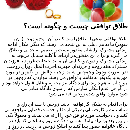
طلاق توافقی چیست و چگونه است؟
طلاق توافقی نوعی از طلاق است که در آن زوج و زوجه (زن و
شوهر) بنا به هر دلیلی به این نتیجه می رسند که دیگر امکان ادامه
زندگی مشترک برایشان مقدور نیست و تصمیم به جدایی و طلاق
می گیرند و برای این منظور،در ارتباط با کلیه مسائل مربوط به
زندگی مشترک و دیون و تکالیف آن مانند: حضانت فرزند یا فرزندان
مشترک،نفقه زوجه و فرزندان،جهیزیه،اجرت المثل دوران زوجیت
(در صورت وجود) و همچنین شاید از همه چالش بر انگیزتر،در مورد
مهریه،با یکدیگر به تفاهم و توافق می رسند.مواردی که زوجین در
مورد آن تفاهم دارند برای دادگاه نیز محترم و قابل قبول خواهد بود و
در گواهی عدم امکان سازش که از سوی دادگاه صادر می
شود،موارد توافق شده زوجین قید می شود.
برای اقدام به طلاق اگر توافقی باشد زوجین با سند ازدواج و
شناسنامه و کارت ملی به یکی از دفاتر خدمات قضایی مراجعه می
کنند و دادخواست مورد توافق خود را ارائه می نمایند و معمولاً یکی
دو روز بعد بوسیله پیامک نشانی دادگاه و روز و ساعتی که باید در
دادگاه خانواده حضور پیدا کنند به اطلاع زوجین می رسد.در روز و