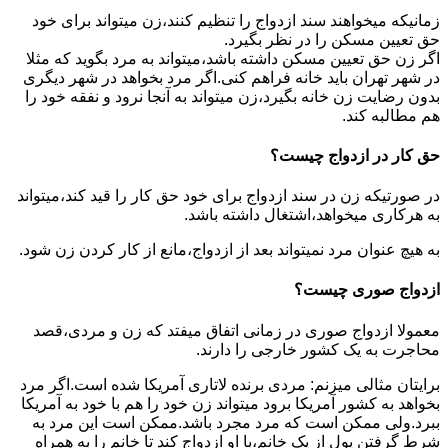
زمانیکه میخواهند سند ازدواج را تنظیم کنند،زن میتواند برای خود
حق تعیین مسکن را در نظر بگیرد.
اگر زن حق تعیین مسکن داشته باشد،میتواند به مرد بگوید که مثلا
در شهر تهران باید خانه فراهم کنی.اگر مرد بخواهد در شهر دیگری
بدون رضایت زن خانه بگیرد،زن میتواند به آنجا نرود و نفقه خود را
هم مطالبه کند.
حق کار در ازدواج چیست؟
در صورتیکه زن در سند ازدواج برای خود حق کار را قید کند،میتواند
به هرکاری میخواهد،اشتغال داشته باشد.
به هیچ عنوان مرد نمیتواند بعد از ازدواج،مانع از کار کردن زن شود.
ازدواج صوری چیست؟
معمولا ازدواج صوری در زمانی اتفاق میفتد که زن و مردی،قصد
محاجرت به یک کشور خارجی را دارند.
برایتان مثالی میزنم: مردی برنده لاتاری آمریکا شده است.اگر مرد
بخواهد به کشور آمریکا برود میتواند زن خود را هم با خود به آمریکا
ببرد.ولی ممکن است که مرد مجرد باشد.ممکن است این مرد به
شرط گرفتن پول از یک خانم،با او ازدواج کند تا خانم را به همراه