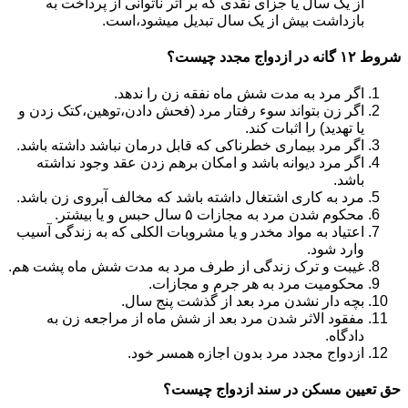
از یک سال یا جزای نقدی که بر اثر ناتوانی از پرداخت به
بازداشت بیش از یک سال تبدیل می‎شود،است.
شروط ۱۲ گانه در ازدواج مجدد چیست؟
اگر مرد به مدت شش ماه نفقه زن را ندهد.
اگر زن بتواند سوء رفتار مرد (فحش دادن،توهین،کتک زدن و
یا تهدید) را اثبات کند.
اگر مرد بیماری خطرناکی که قابل درمان نباشد داشته باشد.
اگر مرد دیوانه باشد و امکان برهم زدن عقد وجود نداشته
باشد.
مرد به کاری اشتغال داشته باشد که مخالف آبروی زن باشد.
محکوم شدن مرد به مجازات ۵ سال حبس و یا بیشتر.
اعتیاد به مواد مخدر و یا مشروبات الکلی که به زندگی آسیب
وارد شود.
غیبت و ترک زندگی از طرف مرد به مدت شش ماه پشت هم.
محکومیت مرد به هر جرم و مجازات.
بچه دار نشدن مرد بعد از گذشت پنج سال.
مفقود الاثر شدن مرد بعد از شش ماه از مراجعه زن به
دادگاه.
ازدواج مجدد مرد بدون اجازه همسر خود.
حق تعیین مسکن در سند ازدواج چیست؟