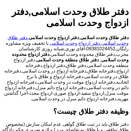
دفتر طلاق وحدت اسلامی,دفتر
ازدواج وحدت اسلامی
دفتر طلاق وحدت اسلامی
,
دفتر ازدواج وحدت اسلامی
,
دفتر طلاق
وحدت اسلامی
,
دفتر ازدواج وحدت اسلامی
با تخفیف ویژه مشاوره
رایگان,09381024452-آقای نوری,شبانه روزی کارشناسان
مجرب,دفتر طلاق محدوده وحدت اسلامی,
دفتر ازدواج محدوده
وحدت اسلامی
,
دفتر طلاق منطقه وحدت اسلامی
,دفتر ازدواج
منطقه وحدت اسلامی,دفتر طلاق,دفتر ازدواج,دفترخانه
ازدواج,دفترخانه طلاق,دفترخانه ازدواج در وحدت اسلامی,دفترخانه
طلاق در وحدت اسلامی,دفترخانه ازدواج و طلاق با نرخ
اتحادیه,دفترخانه ازدواج موقت در وحدت اسلامی,دفترخانه ازدواج
دائم در وحدت اسلامی,دفترخانه ازدواج دائم منزل,دفترخانه ازدواج
موقت منزل,ازدواج سفید-ازدواج صوری-ازدواج مجدد-اجرا گذاشتن
مهریه,دفترخانه ازدواج دائم منزل در وحدت اسلامی,
وظیفه دفتر طلاق چیست؟
دفتر طلاق،باید در ثبت طلاق گواهی عدم امکان سازش (مخصوص
طلاق توافقی و یا طلاق به تقاضای مرد ) و لازم ضروری حکم دادگاه