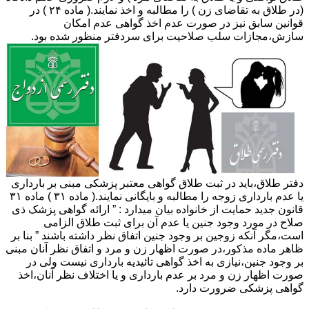
(در طلاق به تقاضای زن ) را مطالبه و اخذ نمایند.( ماده ۲۴ ) در
قوانین سابق نیز در صورت عدم اخذ گواهی عدم امکان
سازش،مجازات سلب صلاحیت برای سردفتر منظور شده بود.
دفتر طلاق،باید در ثبت طلاق گواهی معتبر پزشکی مبنی بر بارداری
یا عدم بارداری زوجه را مطالبه و بایگانی نمایند.( ماده ۳۱ ) ماده ۳۱
قانون جدید حمایت از خانواده بیان میدارد : ” ارائه گواهی پزشک ذی
صلاح در مورد وجود جنین یا عدم آن برای ثبت طلاق الزامی
است،مگر آنکه زوجین بر وجود جنین اتفاق نظر داشته باشند ” بنا بر
ظاهر ماده مذکور،در صورت اظهار زن و مرد و اتفاق نظر آنان مبنی
بر وجود جنین،نیازی به اخذ گواهی تائیدیه بارداری نیست ولی در
صورت اظهار زن و مرد بر عدم بارداری و یا اختلاف نظر آنان،اخذ
گواهی پزشکی ضرورت دارد.