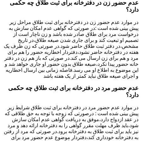
عدم حضور زن در دفترخانه برای ثبت طلاق چه حکمی
دارد؟
در موارد عدم حضور زن در دفترخانه برای ثبت طلاق مراحل زیر
پیش بینی شده است :در صورتی که گواهی عدم امکان سازش به
درخواست مرد برای طلاق صادر شده باشد و زن ناچار است از
تصمیم او تبعیت کند و برای جاری شدن صیغه طلاق،در تاریخ
مشخص،در دفتر ثبت طلاق حاضر شود.در صورتی که زن ظرف یک
هفته در دفترخانه حاضر نشود،دفتردار اخطاریه حضور را هم برای
مرد و هم برای زن ارسال می کند.در صورتی که باز هم زن در دفتر
خانه حضور پیدا نکرد،صیغه طلاق بدون حضور او جاری خواهد شد و
این موضوع به اطلاع او می رسد.فاصله زمانی بین ارسال اخطاریه
و اجرای صیغه طلاق نباید کمتر از یک هفته باشد
عدم حضور مرد در دفترخانه برای ثبت طلاق چه حکمی
دارد؟
در موارد عدم حضور مرد در دفترخانه برای ثبت طلاق شرایط زیر
پیش بینی شده است : درصورتی که زوجه با توجه به حق طلاقی که
در عقد ازدواج دارد،موفق به دریافت گواهی عدم امکان سازش
شود،باید ظرف مهلت مقرر گواهی را به دفترخانه ارائه دهد و مرد
نیز باید برای ثبت طلاق به دفترخانه برود.در صورتی که مرد از رفتن
به دفترخانه خودداری کند،دفتردار موضوع عدم حضور مرد برای