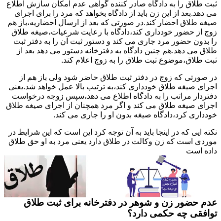
ثبت طلاق را به دادگاه صادر کننده گواهی عدم امکان سازش اطلاع
می دهد.بعد از این زن باید از دادگاه بخواهد که مرد را برای اجرای
صیغه طلاق احضار کند.در صورتی که بعد از ارسال احضاریه،باز هم
زوج از حضور خودداری کند،دادگاه با رعایت شرعیات،صیغه طلاق
را بدون حضور مرد جاری می کند و دستور ثبت آن را به دفتر ثبت
طلاق می دهد.هم چنین دادگاه به دفترخانه دستور می دهد بعد از
ثبت طلاق،موضوع ثبت طلاق را به زوج اعلام کند.
در صورتی که زوج در دفتر ثبت طلاق حاضر شود ولی باز هم از
اجرای صیغه طلاق خودداری کند،به ترتیب بالا عمل خواهد شد.یعنی
دفتردار مراتب را به دادگاه اطلاع می دهد،سپس زوجه درخواست
اجرای صیغه طلاق می کند و اگر مرد همچنان از اجرای صیغه طلاق
خودداری کرد،دادگاه صیغه بدون او را جاری می کند.
نکته ایی که در اینجا باید به آن توجه کرد این است که این شرایط در
موردی است که زن وکالت در طلاق دارد یعنی مرد به او حق طلاق
داده است
عدم حضور زن و شوهر در دفترخانه برای ثبت طلاق
توافقی چه حکمی دارد؟