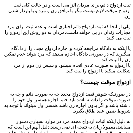
ثبت ازدواج دائم،برای مردان الزامی است و در حالت کلی ثبت
ازدواج موقت لازم نیست مگر با توافق زن و مرد و یا باردار شدن
زن.
ولی از آنجا که ثبت ازدواج دائم اجباری است و عدم ثبت برای مرد
مجازات زندان در پی خواهد داشت،مردان به دو روش این ازدواج را
ثبت می کنند:
یا اینکه به دادگاه مراجعه کرده و اجازه ازدواج مجدد را از دادگاه
میگیرند که در صورتی دادگاه اجازه میدهد که مرد بتواند عدم تمکین
زن را اثبات کند.
یا ازدواج به صورت عادی انجام میشود و سپس زن دوم از مرد
شکایت میکند تا ازدواج را ثبت کند.
ازدواج موقت چیست؟
در صورتیکه شوهر قصد ازدواج مجدد چه به صورت دائم و چه به
صورت موقت را داشته باشد باید حتما اجازه همسر اول خود را
داشته باشد و اگر بدون اجازه زن باشد همسر اول میتواند با توجه به
شروط ضمن عقد طلاق بگیرد.
به دلیل اینکه اثبات ازدواج مجدد مرد در موارد بسیاری دشوار
میباشد،معمولا زنان به نتیجه ای نمی رسند.دلیل آنهم این است که
ازدواج موقت نیازی به ثبت ندارد و زن نمیتواند از طریق دفترخانه