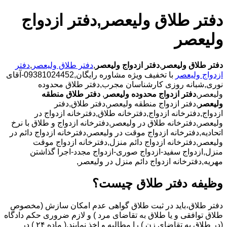
دفتر طلاق ولیعصر,دفتر ازدواج
ولیعصر
دفتر طلاق ولیعصر
,
دفتر ازدواج ولیعصر
,
دفتر طلاق ولیعصر
,
دفتر
ازدواج ولیعصر
با تخفیف ویژه مشاوره رایگان,09381024452-آقای
نوری,شبانه روزی کارشناسان مجرب,دفتر طلاق محدوده
ولیعصر,
دفتر ازدواج محدوده ولیعصر
,
دفتر طلاق منطقه
ولیعصر
,دفتر ازدواج منطقه ولیعصر,دفتر طلاق,دفتر
ازدواج,دفترخانه ازدواج,دفترخانه طلاق,دفترخانه ازدواج در
ولیعصر,دفترخانه طلاق در ولیعصر,دفترخانه ازدواج و طلاق با نرخ
اتحادیه,دفترخانه ازدواج موقت در ولیعصر,دفترخانه ازدواج دائم در
ولیعصر,دفترخانه ازدواج دائم منزل,دفترخانه ازدواج موقت
منزل,ازدواج سفید-ازدواج صوری-ازدواج مجدد-اجرا گذاشتن
مهریه,دفترخانه ازدواج دائم منزل در ولیعصر,
وظیفه دفتر طلاق چیست؟
دفتر طلاق،باید در ثبت طلاق گواهی عدم امکان سازش (مخصوص
طلاق توافقی و یا طلاق به تقاضای مرد ) و لازم ضروری حکم دادگاه
(در طلاق به تقاضای زن ) را مطالبه و اخذ نمایند.( ماده ۲۴ ) در