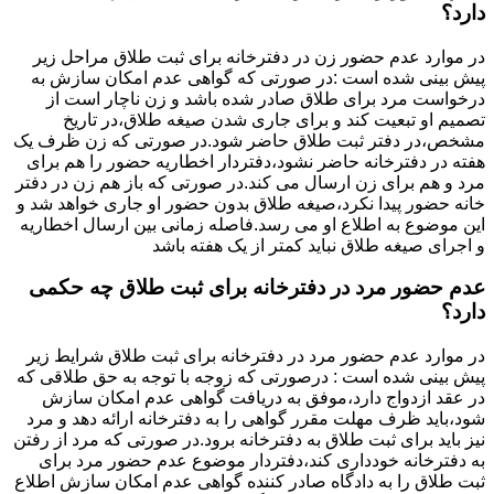
دارد؟
در موارد عدم حضور زن در دفترخانه برای ثبت طلاق مراحل زیر
پیش بینی شده است :در صورتی که گواهی عدم امکان سازش به
درخواست مرد برای طلاق صادر شده باشد و زن ناچار است از
تصمیم او تبعیت کند و برای جاری شدن صیغه طلاق،در تاریخ
مشخص،در دفتر ثبت طلاق حاضر شود.در صورتی که زن ظرف یک
هفته در دفترخانه حاضر نشود،دفتردار اخطاریه حضور را هم برای
مرد و هم برای زن ارسال می کند.در صورتی که باز هم زن در دفتر
خانه حضور پیدا نکرد،صیغه طلاق بدون حضور او جاری خواهد شد و
این موضوع به اطلاع او می رسد.فاصله زمانی بین ارسال اخطاریه
و اجرای صیغه طلاق نباید کمتر از یک هفته باشد
عدم حضور مرد در دفترخانه برای ثبت طلاق چه حکمی
دارد؟
در موارد عدم حضور مرد در دفترخانه برای ثبت طلاق شرایط زیر
پیش بینی شده است : درصورتی که زوجه با توجه به حق طلاقی که
در عقد ازدواج دارد،موفق به دریافت گواهی عدم امکان سازش
شود،باید ظرف مهلت مقرر گواهی را به دفترخانه ارائه دهد و مرد
نیز باید برای ثبت طلاق به دفترخانه برود.در صورتی که مرد از رفتن
به دفترخانه خودداری کند،دفتردار موضوع عدم حضور مرد برای
ثبت طلاق را به دادگاه صادر کننده گواهی عدم امکان سازش اطلاع