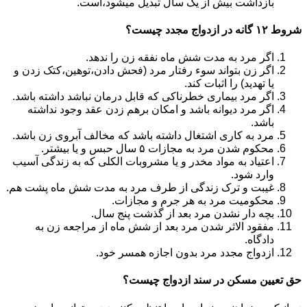
بازداشت بیش از یک سال تبدیل می‎شود،است.
شروط ۱۲ گانه در ازدواج مجدد چیست؟
اگر مرد به مدت شش ماه نفقه زن را ندهد.
اگر زن بتواند سوء رفتار مرد (فحش دادن،توهین،کتک زدن و
یا تهدید) را اثبات کند.
اگر مرد بیماری خطرناکی که قابل درمان نباشد داشته باشد.
اگر مرد دیوانه باشد و امکان برهم زدن عقد وجود نداشته
باشد.
مرد به کاری اشتغال داشته باشد که مخالف آبروی زن باشد.
محکوم شدن مرد به مجازات ۵ سال حبس و یا بیشتر.
اعتیاد به مواد مخدر و یا مشروبات الکلی که به زندگی آسیب
وارد شود.
غیبت و ترک زندگی از طرف مرد به مدت شش ماه پشت هم.
محکومیت مرد به هر جرم و مجازات.
بچه دار نشدن مرد بعد از گذشت پنج سال.
مفقود الاثر شدن مرد بعد از شش ماه از مراجعه زن به
دادگاه.
ازدواج مجدد مرد بدون اجازه همسر خود.
حق تعیین مسکن در سند ازدواج چیست؟