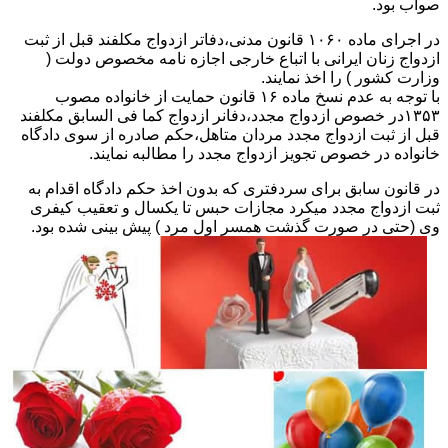
صواب بود.
در اجرای ماده ۱۰۶۰ قانون مدنی،دفاتر ازدواج مکلفند قبل از ثبت
ازدواج زنان ایرانی با اتباع خارجی اجازه نامه مخصوص دولت (
وزارت کشور ) را اخذ نمایند.
با توجه به عدم نسخ ماده ۱۶ قانون حمایت از خانواده مصوب
۱۳۵۳در خصوص ازدواج مجدد،دفانر ازدواج کما فی السابق مکلفند
قبل از ثبت ازدواج مجدد مردان متاهل،حکم صادره از سوی دادگاه
خانواده در خصوص تجویز ازدواج مجدد را مطالبه نمایند.
در قانون سابق برای سردفتری که بدون اخذ حکم دادگاه اقدام به
ثبت ازدواج مجدد میکرد مجازات حبس تا یکسال و تعقیب کیفری
وی (حتی در صورت گذشت همسر اول مرد ) پیش بینی شده بود.