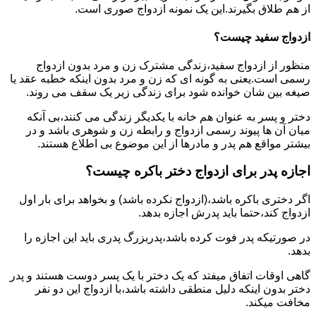
از هم طلاق بگیرند.این یک نمونه ازدواج صوری است.
ازدواج سفید چیست؟
منظور از ازدواج سفید،زندگی مشترک زن و مرد بدون ازدواج
رسمی است.یعنی به گونه ای که زن و مرد بدون اینکه خطبه عقد یا
صیغه بین شان خوانده شود برای زندگی زیر یک سقف می روند.
دختر و پسر به عنوان هم خانه با یکدیگر زندگی می کنند،بی آنکه
میان آن ها پیوند رسمی ازدواج و رابطه زن و شوهری باشد و در
بیشتر مواقع هم پدر و مادرها از این موضوع بی اطلاع هستند.
اجازه پدر برای ازدواج دختر باکره چیست؟
اگر دختری باکره باشد،(ازدواج نکرده باشد) و بخواهد برای بار اول
ازدواج کند،حتما باید پدرش اجازه بدهد.
در صورتیکه پدر فوت کرده باشد،پدربزرگ پدری باید این اجازه را
بدهد.
گاهی اوقات اتفاق میفتد که یک دختر با یک پسر دوست هستند و پدر
دختر بدون اینکه دلیل منطقی داشته باشد،با ازدواج این دو نفر
مخافت میکند.