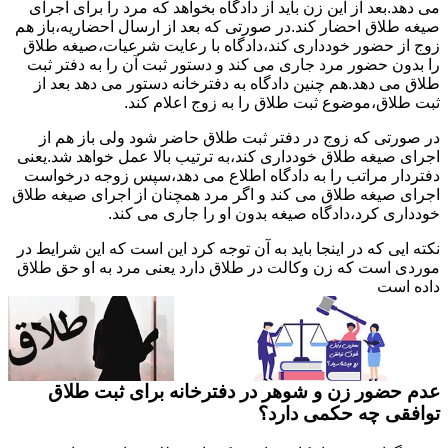
می دهد.بعد از این زن باید از دادگاه بخواهد که مرد را برای اجرای
صیغه طلاق احضار کند.در صورتی که بعد از ارسال احضاریه،باز هم
زوج از حضور خودداری کند،دادگاه با رعایت شرعیات،صیغه طلاق
را بدون حضور مرد جاری می کند و دستور ثبت آن را به دفتر ثبت
طلاق می دهد.هم چنین دادگاه به دفترخانه دستور می دهد بعد از
ثبت طلاق،موضوع ثبت طلاق را به زوج اعلام کند.
در صورتی که زوج در دفتر ثبت طلاق حاضر شود ولی باز هم از
اجرای صیغه طلاق خودداری کند،به ترتیب بالا عمل خواهد شد.یعنی
دفتردار مراتب را به دادگاه اطلاع می دهد،سپس زوجه درخواست
اجرای صیغه طلاق می کند و اگر مرد همچنان از اجرای صیغه طلاق
خودداری کرد،دادگاه صیغه بدون او را جاری می کند.
نکته ایی که در اینجا باید به آن توجه کرد این است که این شرایط در
موردی است که زن وکالت در طلاق دارد یعنی مرد به او حق طلاق
داده است
عدم حضور زن و شوهر در دفترخانه برای ثبت طلاق
توافقی چه حکمی دارد؟