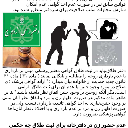
قوانین سابق نیز در صورت عدم اخذ گواهی عدم امکان
سازش،مجازات سلب صلاحیت برای سردفتر منظور شده بود.
دفتر طلاق،باید در ثبت طلاق گواهی معتبر پزشکی مبنی بر بارداری
یا عدم بارداری زوجه را مطالبه و بایگانی نمایند.( ماده ۳۱ ) ماده ۳۱
قانون جدید حمایت از خانواده بیان میدارد : ” ارائه گواهی پزشک ذی
صلاح در مورد وجود جنین یا عدم آن برای ثبت طلاق الزامی
است،مگر آنکه زوجین بر وجود جنین اتفاق نظر داشته باشند ” بنا بر
ظاهر ماده مذکور،در صورت اظهار زن و مرد و اتفاق نظر آنان مبنی
بر وجود جنین،نیازی به اخذ گواهی تائیدیه بارداری نیست ولی در
صورت اظهار زن و مرد بر عدم بارداری و یا اختلاف نظر آنان،اخذ
گواهی پزشکی ضرورت دارد.
عدم حضور زن در دفترخانه برای ثبت طلاق چه حکمی