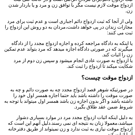
ازدواج موقت لازم نیست مگر با توافق زن و مرد و یا باردار شدن
زن.
ولی از آنجا که ثبت ازدواج دائم اجباری است و عدم ثبت برای مرد
مجازات زندان در پی خواهد داشت،مردان به دو روش این ازدواج را
ثبت می کنند:
یا اینکه به دادگاه مراجعه کرده و اجازه ازدواج مجدد را از دادگاه
میگیرند که در صورتی دادگاه اجازه میدهد که مرد بتواند عدم تمکین
زن را اثبات کند.
یا ازدواج به صورت عادی انجام میشود و سپس زن دوم از مرد
شکایت میکند تا ازدواج را ثبت کند.
ازدواج موقت چیست؟
در صورتیکه شوهر قصد ازدواج مجدد چه به صورت دائم و چه به
صورت موقت را داشته باشد باید حتما اجازه همسر اول خود را
داشته باشد و اگر بدون اجازه زن باشد همسر اول میتواند با توجه به
شروط ضمن عقد طلاق بگیرد.
به دلیل اینکه اثبات ازدواج مجدد مرد در موارد بسیاری دشوار
میباشد،معمولا زنان به نتیجه ای نمی رسند.دلیل آنهم این است که
ازدواج موقت نیازی به ثبت ندارد و زن نمیتواند از طریق دفترخانه
آنرا اثبات کند.