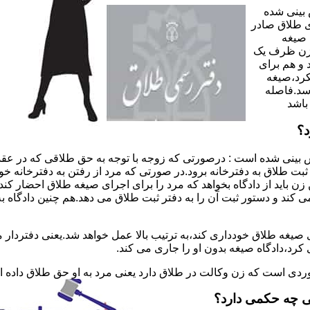
 بینی شده
 طلاق صادر
 صیغه
 زن ظرف یک
 و هم برای
کرد،صیغه
سد.فاصله
باشد
د؟
 بینی شده است : درصورتی که زوجه با توجه به حق طلاقی که در عقد
ی ثبت طلاق به دفترخانه برود.در صورتی که مرد از رفتن به دفترخانه 
زن باید از دادگاه بخواهد که مرد را برای اجرای صیغه طلاق احضار کن
کند و دستور ثبت آن را به دفتر ثبت طلاق می دهد.هم چنین دادگاه به
 صیغه طلاق خودداری کند،به ترتیب بالا عمل خواهد شد.یعنی دفتردار
رد،دادگاه صیغه بدون او را جاری می کند.
ر موردی است که زن وکالت در طلاق دارد یعنی مرد به او حق طلاق داده
ی چه حکمی دارد؟