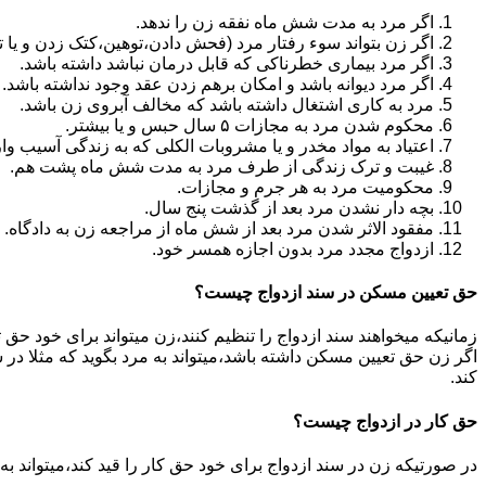
اگر مرد به مدت شش ماه نفقه زن را ندهد.
اگر زن بتواند سوء رفتار مرد (فحش دادن،توهین،کتک زدن و یا تهد
اگر مرد بیماری خطرناکی که قابل درمان نباشد داشته باشد.
اگر مرد دیوانه باشد و امکان برهم زدن عقد وجود نداشته باشد.
مرد به کاری اشتغال داشته باشد که مخالف آبروی زن باشد.
محکوم شدن مرد به مجازات ۵ سال حبس و یا بیشتر.
اعتیاد به مواد مخدر و یا مشروبات الکلی که به زندگی آسیب وا
غیبت و ترک زندگی از طرف مرد به مدت شش ماه پشت هم.
محکومیت مرد به هر جرم و مجازات.
بچه دار نشدن مرد بعد از گذشت پنج سال.
مفقود الاثر شدن مرد بعد از شش ماه از مراجعه زن به دادگاه.
ازدواج مجدد مرد بدون اجازه همسر خود.
حق تعیین مسکن در سند ازدواج چیست؟
زمانیکه میخواهند سند ازدواج را تنظیم کنند،زن میتواند برای خود حق 
اگر زن حق تعیین مسکن داشته باشد،میتواند به مرد بگوید که مثلا در ش
کند.
حق کار در ازدواج چیست؟
در صورتیکه زن در سند ازدواج برای خود حق کار را قید کند،میتواند ب