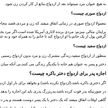
به هیچ عنوان مرد نمیتواند بعد از ازدواج،مانع از کار کردن زن شود.
ازدواج صوری چیست؟
معمولا ازدواج صوری در زمانی اتفاق میفتد که زن و مردی،قصد محاج
برایتان مثالی میزنم: مردی برنده لاتاری آمریکا شده است.اگر مرد ب
گرفتن پول از یک خانم،با او ازدواج کند تا خانم را به همراه خود و به 
ازدواج سفید چیست؟
منظور از ازدواج سفید،زندگی مشترک زن و مرد بدون ازدواج رسمی اس
دختر و پسر به عنوان هم خانه با یکدیگر زندگی می کنند،بی آنکه میان
اجازه پدر برای ازدواج دختر باکره چیست؟
اگر دختری باکره باشد،(ازدواج نکرده باشد) و بخواهد برای بار اول ازدو
در صورتیکه پدر فوت کرده باشد،پدربزرگ پدری باید این اجازه را بدهد.
گاهی اوقات اتفاق میفتد که یک دختر با یک پسر دوست هستند و پدر دخت