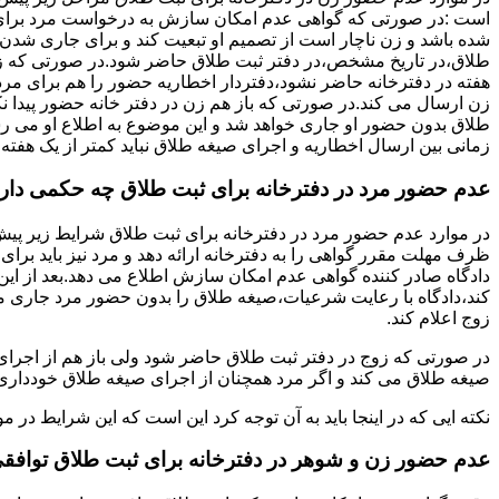
است :در صورتی که گواهی عدم امکان سازش به درخواست مرد برای
شده باشد و زن ناچار است از تصمیم او تبعیت کند و برای جاری شدن
طلاق،در تاریخ مشخص،در دفتر ثبت طلاق حاضر شود.در صورتی که
هفته در دفترخانه حاضر نشود،دفتردار اخطاریه حضور را هم برای مرد
زن ارسال می کند.در صورتی که باز هم زن در دفتر خانه حضور پیدا ن
طلاق بدون حضور او جاری خواهد شد و این موضوع به اطلاع او می ر
زمانی بین ارسال اخطاریه و اجرای صیغه طلاق نباید کمتر از یک هفته 
عدم حضور مرد در دفترخانه برای ثبت طلاق چه حکمی دار
در موارد عدم حضور مرد در دفترخانه برای ثبت طلاق شرایط زیر پیش
ظرف مهلت مقرر گواهی را به دفترخانه ارائه دهد و مرد نیز باید برا
دادگاه صادر کننده گواهی عدم امکان سازش اطلاع می دهد.بعد از این 
کند،دادگاه با رعایت شرعیات،صیغه طلاق را بدون حضور مرد جاری می 
زوج اعلام کند.
در صورتی که زوج در دفتر ثبت طلاق حاضر شود ولی باز هم از اجرای
صیغه طلاق می کند و اگر مرد همچنان از اجرای صیغه طلاق خودداری ک
نکته ایی که در اینجا باید به آن توجه کرد این است که این شرایط د
عدم حضور زن و شوهر در دفترخانه برای ثبت طلاق توافق