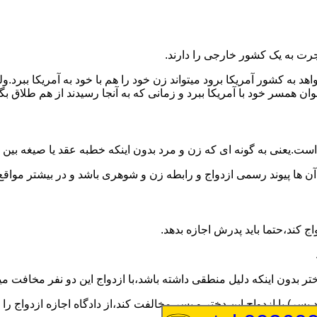
رت به یک کشور خارجی را دارند.
خواهد به کشور آمریکا برود میتواند زن خود را هم با خود به آمریکا 
عنوان همسر خود با آمریکا ببرد و زمانی که به آنجا رسیدند از هم طلاق 
ت.یعنی به گونه ای که زن و مرد بدون اینکه خطبه عقد یا صیغه بین
 آن ها پیوند رسمی ازدواج و رابطه زن و شوهری باشد و در بیشتر مواقع
اج کند،حتما باید پدرش اجازه بدهد.
ر بدون اینکه دلیل منطقی داشته باشد،با ازدواج این دو نفر مخافت می
سر) با ازدواج این دختر و پسر مخالفت کند،از دادگاه اجازه ازدواج را 