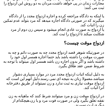
مجازات زندان در پی خواهد داشت،مردان به دو روش این ازدواج را
ثبت می کنند:
یا اینکه به دادگاه مراجعه کرده و اجازه ازدواج مجدد را از دادگاه
میگیرند که در صورتی دادگاه اجازه میدهد که مرد بتواند عدم تمکین
زن را اثبات کند.
یا ازدواج به صورت عادی انجام میشود و سپس زن دوم از مرد
شکایت میکند تا ازدواج را ثبت کند.
ازدواج موقت چیست؟
در صورتیکه شوهر قصد ازدواج مجدد چه به صورت دائم و چه به
صورت موقت را داشته باشد باید حتما اجازه همسر اول خود را
داشته باشد و اگر بدون اجازه زن باشد همسر اول میتواند با توجه به
شروط ضمن عقد طلاق بگیرد.
به دلیل اینکه اثبات ازدواج مجدد مرد در موارد بسیاری دشوار
میباشد،معمولا زنان به نتیجه ای نمی رسند.دلیل آنهم این است که
ازدواج موقت نیازی به ثبت ندارد و زن نمیتواند از طریق دفترخانه
آنرا اثبات کند.
در ازدواج موقت زن و مرد میتوانند شرط کنند که ماهیانه به زن
نفقه تعلق بگیرد ولی در صورت فوت مرد و یا زن،هیچکدام از
دیگری ارث نمیبرند.