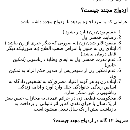
ازدواج مجدد چیست؟
عواملی که به مرد اجازه میدهد تا ازدواج مجدد داشته باشد:
عقیم بودن زن (باردار نشود.)
رضایت همسر اول
مفقودالاثر شدن زن (به صورتی که دیگر خبری از زن نباشد.)
ابتلای زن به جنون یا امراض صعب العلاج (به صورتیکه دیگر
قابل درمان نباشد.)
عدم قدرت همسر اول به ایفای وظایف زناشویی (تمکین
خاص)
عدم تمکین زن از شوهر پس از صدور حکم الزام به تمکین
وی
ابتلاء زن به هر گونه اعتیاد مضری که به تشخیص دادگاه به
اساس زندگی خانوادگی خلل وارد آورد و ادامه زندگی
زناشویی را غیر ممکن سازد.
محکومیت قطعی زن در جرائم عمدی به مجازات حبس بیش
از یک سال یا جزای نقدی که بر اثر ناتوانی از پرداخت به
بازداشت بیش از یک سال تبدیل می‎شود،است.
شروط ۱۲ گانه در ازدواج مجدد چیست؟