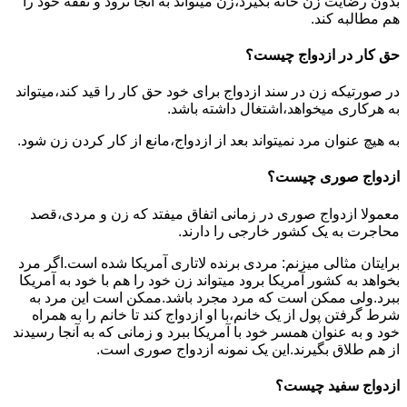
بدون رضایت زن خانه بگیرد،زن میتواند به آنجا نرود و نفقه خود را
هم مطالبه کند.
حق کار در ازدواج چیست؟
در صورتیکه زن در سند ازدواج برای خود حق کار را قید کند،میتواند
به هرکاری میخواهد،اشتغال داشته باشد.
به هیچ عنوان مرد نمیتواند بعد از ازدواج،مانع از کار کردن زن شود.
ازدواج صوری چیست؟
معمولا ازدواج صوری در زمانی اتفاق میفتد که زن و مردی،قصد
محاجرت به یک کشور خارجی را دارند.
برایتان مثالی میزنم: مردی برنده لاتاری آمریکا شده است.اگر مرد
بخواهد به کشور آمریکا برود میتواند زن خود را هم با خود به آمریکا
ببرد.ولی ممکن است که مرد مجرد باشد.ممکن است این مرد به
شرط گرفتن پول از یک خانم،با او ازدواج کند تا خانم را به همراه
خود و به عنوان همسر خود با آمریکا ببرد و زمانی که به آنجا رسیدند
از هم طلاق بگیرند.این یک نمونه ازدواج صوری است.
ازدواج سفید چیست؟