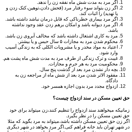
اگر مرد به مدت شش ماه نفقه زن را ندهد.
اگر زن بتواند سوء رفتار مرد (فحش دادن،توهین،کتک زدن و
یا تهدید) را اثبات کند.
اگر مرد بیماری خطرناکی که قابل درمان نباشد داشته باشد.
اگر مرد دیوانه باشد و امکان برهم زدن عقد وجود نداشته
باشد.
مرد به کاری اشتغال داشته باشد که مخالف آبروی زن باشد.
محکوم شدن مرد به مجازات ۵ سال حبس و یا بیشتر.
اعتیاد به مواد مخدر و یا مشروبات الکلی که به زندگی آسیب
وارد شود.
غیبت و ترک زندگی از طرف مرد به مدت شش ماه پشت هم.
محکومیت مرد به هر جرم و مجازات.
بچه دار نشدن مرد بعد از گذشت پنج سال.
مفقود الاثر شدن مرد بعد از شش ماه از مراجعه زن به
دادگاه.
ازدواج مجدد مرد بدون اجازه همسر خود.
حق تعیین مسکن در سند ازدواج چیست؟
زمانیکه میخواهند سند ازدواج را تنظیم کنند،زن میتواند برای خود
حق تعیین مسکن را در نظر بگیرد.
اگر زن حق تعیین مسکن داشته باشد،میتواند به مرد بگوید که مثلا
در شهر تهران باید خانه فراهم کنی.اگر مرد بخواهد در شهر دیگری