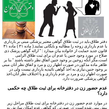
دفتر طلاق،باید در ثبت طلاق گواهی معتبر پزشکی مبنی بر بارداری
یا عدم بارداری زوجه را مطالبه و بایگانی نمایند.( ماده ۳۱ ) ماده ۳۱
قانون جدید حمایت از خانواده بیان میدارد : ” ارائه گواهی پزشک ذی
صلاح در مورد وجود جنین یا عدم آن برای ثبت طلاق الزامی
است،مگر آنکه زوجین بر وجود جنین اتفاق نظر داشته باشند ” بنا بر
ظاهر ماده مذکور،در صورت اظهار زن و مرد و اتفاق نظر آنان مبنی
بر وجود جنین،نیازی به اخذ گواهی تائیدیه بارداری نیست ولی در
صورت اظهار زن و مرد بر عدم بارداری و یا اختلاف نظر آنان،اخذ
گواهی پزشکی ضرورت دارد.
عدم حضور زن در دفترخانه برای ثبت طلاق چه حکمی
دارد؟
در موارد عدم حضور زن در دفترخانه برای ثبت طلاق مراحل زیر
پیش بینی شده است :در صورتی که گواهی عدم امکان سازش به