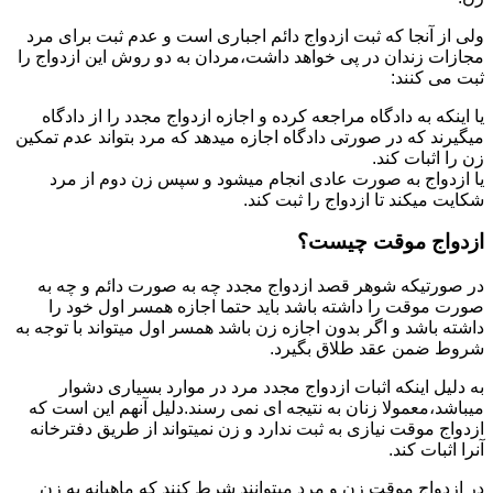
ولی از آنجا که ثبت ازدواج دائم اجباری است و عدم ثبت برای مرد
مجازات زندان در پی خواهد داشت،مردان به دو روش این ازدواج را
ثبت می کنند:
یا اینکه به دادگاه مراجعه کرده و اجازه ازدواج مجدد را از دادگاه
میگیرند که در صورتی دادگاه اجازه میدهد که مرد بتواند عدم تمکین
زن را اثبات کند.
یا ازدواج به صورت عادی انجام میشود و سپس زن دوم از مرد
شکایت میکند تا ازدواج را ثبت کند.
ازدواج موقت چیست؟
در صورتیکه شوهر قصد ازدواج مجدد چه به صورت دائم و چه به
صورت موقت را داشته باشد باید حتما اجازه همسر اول خود را
داشته باشد و اگر بدون اجازه زن باشد همسر اول میتواند با توجه به
شروط ضمن عقد طلاق بگیرد.
به دلیل اینکه اثبات ازدواج مجدد مرد در موارد بسیاری دشوار
میباشد،معمولا زنان به نتیجه ای نمی رسند.دلیل آنهم این است که
ازدواج موقت نیازی به ثبت ندارد و زن نمیتواند از طریق دفترخانه
آنرا اثبات کند.
در ازدواج موقت زن و مرد میتوانند شرط کنند که ماهیانه به زن