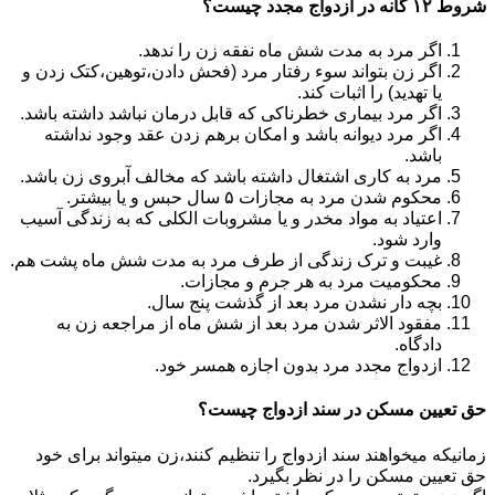
شروط ۱۲ گانه در ازدواج مجدد چیست؟
اگر مرد به مدت شش ماه نفقه زن را ندهد.
اگر زن بتواند سوء رفتار مرد (فحش دادن،توهین،کتک زدن و
یا تهدید) را اثبات کند.
اگر مرد بیماری خطرناکی که قابل درمان نباشد داشته باشد.
اگر مرد دیوانه باشد و امکان برهم زدن عقد وجود نداشته
باشد.
مرد به کاری اشتغال داشته باشد که مخالف آبروی زن باشد.
محکوم شدن مرد به مجازات ۵ سال حبس و یا بیشتر.
اعتیاد به مواد مخدر و یا مشروبات الکلی که به زندگی آسیب
وارد شود.
غیبت و ترک زندگی از طرف مرد به مدت شش ماه پشت هم.
محکومیت مرد به هر جرم و مجازات.
بچه دار نشدن مرد بعد از گذشت پنج سال.
مفقود الاثر شدن مرد بعد از شش ماه از مراجعه زن به
دادگاه.
ازدواج مجدد مرد بدون اجازه همسر خود.
حق تعیین مسکن در سند ازدواج چیست؟
زمانیکه میخواهند سند ازدواج را تنظیم کنند،زن میتواند برای خود
حق تعیین مسکن را در نظر بگیرد.