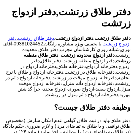
دفتر طلاق زرتشت,دفتر ازدواج
زرتشت
دفتر طلاق زرتشت
,
دفتر ازدواج زرتشت
,
دفتر طلاق زرتشت
,
دفتر
ازدواج زرتشت
با تخفیف ویژه مشاوره رایگان,09381024452-آقای
نوری,شبانه روزی کارشناسان مجرب,دفتر طلاق محدوده
زرتشت,
دفتر ازدواج محدوده زرتشت
,
دفتر طلاق منطقه
زرتشت
,دفتر ازدواج منطقه زرتشت,دفتر طلاق,دفتر
ازدواج,دفترخانه ازدواج,دفترخانه طلاق,دفترخانه ازدواج در
زرتشت,دفترخانه طلاق در زرتشت,دفترخانه ازدواج و طلاق با نرخ
اتحادیه,دفترخانه ازدواج موقت در زرتشت,دفترخانه ازدواج دائم در
زرتشت,دفترخانه ازدواج دائم منزل,دفترخانه ازدواج موقت
منزل,ازدواج سفید-ازدواج صوری-ازدواج مجدد-اجرا گذاشتن
مهریه,دفترخانه ازدواج دائم منزل در زرتشت,
وظیفه دفتر طلاق چیست؟
دفتر طلاق،باید در ثبت طلاق گواهی عدم امکان سازش (مخصوص
طلاق توافقی و یا طلاق به تقاضای مرد ) و لازم ضروری حکم دادگاه
(در طلاق به تقاضای زن ) را مطالبه و اخذ نمایند.( ماده ۲۴ ) در