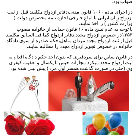
صواب بود.
در اجرای ماده ۱۰۶۰ قانون مدنی،دفاتر ازدواج مکلفند قبل از ثبت
ازدواج زنان ایرانی با اتباع خارجی اجازه نامه مخصوص دولت (
وزارت کشور ) را اخذ نمایند.
با توجه به عدم نسخ ماده ۱۶ قانون حمایت از خانواده مصوب
۱۳۵۳در خصوص ازدواج مجدد،دفانر ازدواج کما فی السابق مکلفند
قبل از ثبت ازدواج مجدد مردان متاهل،حکم صادره از سوی دادگاه
خانواده در خصوص تجویز ازدواج مجدد را مطالبه نمایند.
در قانون سابق برای سردفتری که بدون اخذ حکم دادگاه اقدام به
ثبت ازدواج مجدد میکرد مجازات حبس تا یکسال و تعقیب کیفری
وی (حتی در صورت گذشت همسر اول مرد ) پیش بینی شده بود.