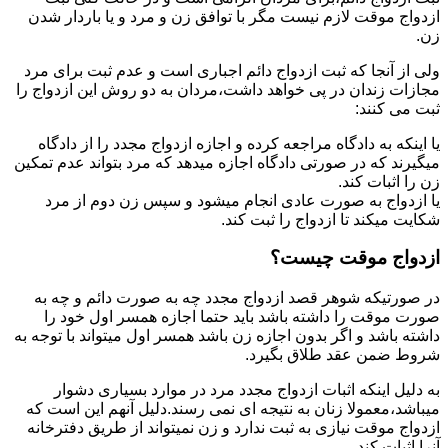
ازدواج موقت لازم نیست مگر با توافق زن و مرد و یا باردار شدن
زن.
ولی از آنجا که ثبت ازدواج دائم اجباری است و عدم ثبت برای مرد
مجازات زندان در پی خواهد داشت،مردان به دو روش این ازدواج را
ثبت می کنند:
یا اینکه به دادگاه مراجعه کرده و اجازه ازدواج مجدد را از دادگاه
میگیرند که در صورتی دادگاه اجازه میدهد که مرد بتواند عدم تمکین
زن را اثبات کند.
یا ازدواج به صورت عادی انجام میشود و سپس زن دوم از مرد
شکایت میکند تا ازدواج را ثبت کند.
ازدواج موقت چیست؟
در صورتیکه شوهر قصد ازدواج مجدد چه به صورت دائم و چه به
صورت موقت را داشته باشد باید حتما اجازه همسر اول خود را
داشته باشد و اگر بدون اجازه زن باشد همسر اول میتواند با توجه به
شروط ضمن عقد طلاق بگیرد.
به دلیل اینکه اثبات ازدواج مجدد مرد در موارد بسیاری دشوار
میباشد،معمولا زنان به نتیجه ای نمی رسند.دلیل آنهم این است که
ازدواج موقت نیازی به ثبت ندارد و زن نمیتواند از طریق دفترخانه
آنرا اثبات کند.