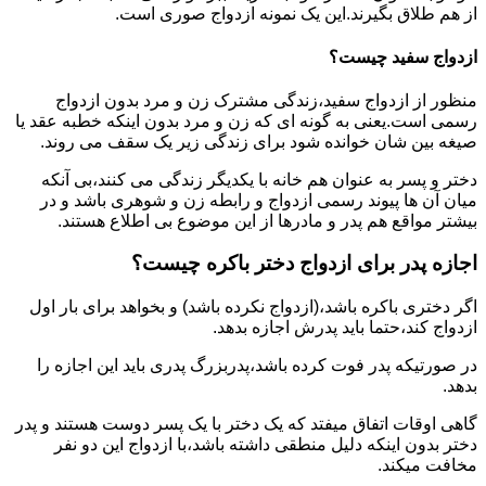
از هم طلاق بگیرند.این یک نمونه ازدواج صوری است.
ازدواج سفید چیست؟
منظور از ازدواج سفید،زندگی مشترک زن و مرد بدون ازدواج
رسمی است.یعنی به گونه ای که زن و مرد بدون اینکه خطبه عقد یا
صیغه بین شان خوانده شود برای زندگی زیر یک سقف می روند.
دختر و پسر به عنوان هم خانه با یکدیگر زندگی می کنند،بی آنکه
میان آن ها پیوند رسمی ازدواج و رابطه زن و شوهری باشد و در
بیشتر مواقع هم پدر و مادرها از این موضوع بی اطلاع هستند.
اجازه پدر برای ازدواج دختر باکره چیست؟
اگر دختری باکره باشد،(ازدواج نکرده باشد) و بخواهد برای بار اول
ازدواج کند،حتما باید پدرش اجازه بدهد.
در صورتیکه پدر فوت کرده باشد،پدربزرگ پدری باید این اجازه را
بدهد.
گاهی اوقات اتفاق میفتد که یک دختر با یک پسر دوست هستند و پدر
دختر بدون اینکه دلیل منطقی داشته باشد،با ازدواج این دو نفر
مخافت میکند.