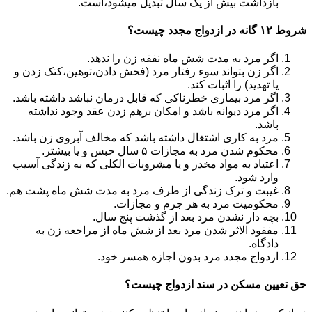
بازداشت بیش از یک سال تبدیل می‎شود،است.
شروط ۱۲ گانه در ازدواج مجدد چیست؟
اگر مرد به مدت شش ماه نفقه زن را ندهد.
اگر زن بتواند سوء رفتار مرد (فحش دادن،توهین،کتک زدن و
یا تهدید) را اثبات کند.
اگر مرد بیماری خطرناکی که قابل درمان نباشد داشته باشد.
اگر مرد دیوانه باشد و امکان برهم زدن عقد وجود نداشته
باشد.
مرد به کاری اشتغال داشته باشد که مخالف آبروی زن باشد.
محکوم شدن مرد به مجازات ۵ سال حبس و یا بیشتر.
اعتیاد به مواد مخدر و یا مشروبات الکلی که به زندگی آسیب
وارد شود.
غیبت و ترک زندگی از طرف مرد به مدت شش ماه پشت هم.
محکومیت مرد به هر جرم و مجازات.
بچه دار نشدن مرد بعد از گذشت پنج سال.
مفقود الاثر شدن مرد بعد از شش ماه از مراجعه زن به
دادگاه.
ازدواج مجدد مرد بدون اجازه همسر خود.
حق تعیین مسکن در سند ازدواج چیست؟