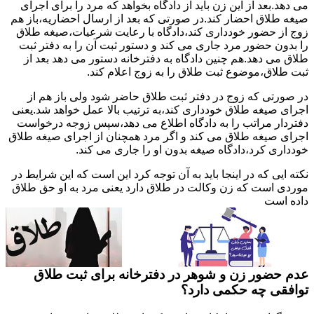
می دهد.بعد از این زن باید از دادگاه بخواهد که مرد را برای اجرای
صیغه طلاق احضار کند.در صورتی که بعد از ارسال احضاریه،باز هم
زوج از حضور خودداری کند،دادگاه با رعایت شرعیات،صیغه طلاق
را بدون حضور مرد جاری می کند و دستور ثبت آن را به دفتر ثبت
طلاق می دهد.هم چنین دادگاه به دفترخانه دستور می دهد بعد از
ثبت طلاق،موضوع ثبت طلاق را به زوج اعلام کند.
در صورتی که زوج در دفتر ثبت طلاق حاضر شود ولی باز هم از
اجرای صیغه طلاق خودداری کند،به ترتیب بالا عمل خواهد شد.یعنی
دفتردار مراتب را به دادگاه اطلاع می دهد،سپس زوجه درخواست
اجرای صیغه طلاق می کند و اگر مرد همچنان از اجرای صیغه طلاق
خودداری کرد،دادگاه صیغه بدون او را جاری می کند.
نکته ایی که در اینجا باید به آن توجه کرد این است که این شرایط در
موردی است که زن وکالت در طلاق دارد یعنی مرد به او حق طلاق
داده است
عدم حضور زن و شوهر در دفترخانه برای ثبت طلاق
توافقی چه حکمی دارد؟