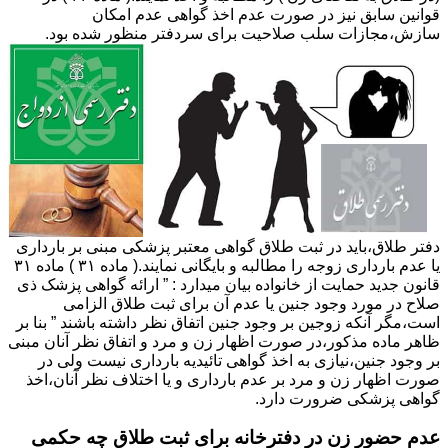
قوانین سابق نیز در صورت عدم اخذ گواهی عدم امکان
سازش،مجازات سلب صلاحیت برای سردفتر منظور شده بود.
دفتر طلاق،باید در ثبت طلاق گواهی معتبر پزشکی مبنی بر بارداری
یا عدم بارداری زوجه را مطالبه و بایگانی نمایند.( ماده ۳۱ ) ماده ۳۱
قانون جدید حمایت از خانواده بیان میدارد : ” ارائه گواهی پزشک ذی
صلاح در مورد وجود جنین یا عدم آن برای ثبت طلاق الزامی
است،مگر آنکه زوجین بر وجود جنین اتفاق نظر داشته باشند ” بنا بر
ظاهر ماده مذکور،در صورت اظهار زن و مرد و اتفاق نظر آنان مبنی
بر وجود جنین،نیازی به اخذ گواهی تائیدیه بارداری نیست ولی در
صورت اظهار زن و مرد بر عدم بارداری و یا اختلاف نظر آنان،اخذ
گواهی پزشکی ضرورت دارد.
عدم حضور زن در دفترخانه برای ثبت طلاق چه حکمی