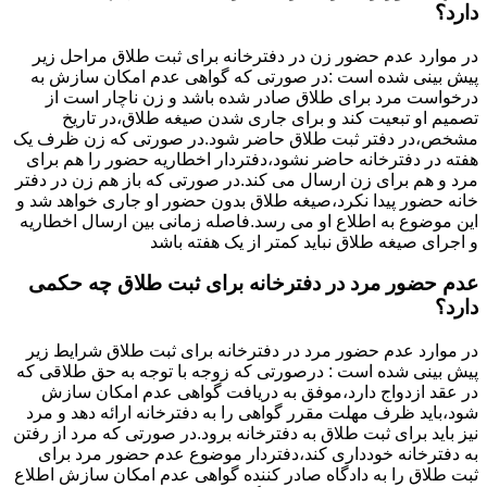
دارد؟
در موارد عدم حضور زن در دفترخانه برای ثبت طلاق مراحل زیر
پیش بینی شده است :در صورتی که گواهی عدم امکان سازش به
درخواست مرد برای طلاق صادر شده باشد و زن ناچار است از
تصمیم او تبعیت کند و برای جاری شدن صیغه طلاق،در تاریخ
مشخص،در دفتر ثبت طلاق حاضر شود.در صورتی که زن ظرف یک
هفته در دفترخانه حاضر نشود،دفتردار اخطاریه حضور را هم برای
مرد و هم برای زن ارسال می کند.در صورتی که باز هم زن در دفتر
خانه حضور پیدا نکرد،صیغه طلاق بدون حضور او جاری خواهد شد و
این موضوع به اطلاع او می رسد.فاصله زمانی بین ارسال اخطاریه
و اجرای صیغه طلاق نباید کمتر از یک هفته باشد
عدم حضور مرد در دفترخانه برای ثبت طلاق چه حکمی
دارد؟
در موارد عدم حضور مرد در دفترخانه برای ثبت طلاق شرایط زیر
پیش بینی شده است : درصورتی که زوجه با توجه به حق طلاقی که
در عقد ازدواج دارد،موفق به دریافت گواهی عدم امکان سازش
شود،باید ظرف مهلت مقرر گواهی را به دفترخانه ارائه دهد و مرد
نیز باید برای ثبت طلاق به دفترخانه برود.در صورتی که مرد از رفتن
به دفترخانه خودداری کند،دفتردار موضوع عدم حضور مرد برای
ثبت طلاق را به دادگاه صادر کننده گواهی عدم امکان سازش اطلاع