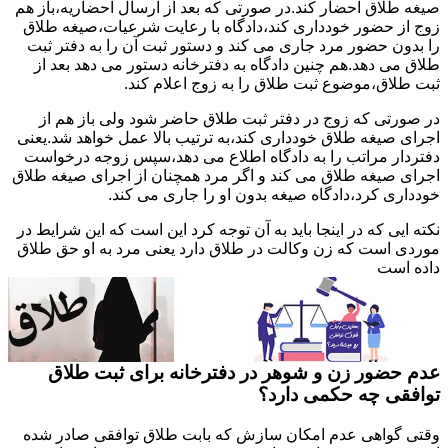
صیغه طلاق احضار کند.در صورتی که بعد از ارسال احضاریه،باز هم
زوج از حضور خودداری کند،دادگاه با رعایت شرعیات،صیغه طلاق
را بدون حضور مرد جاری می کند و دستور ثبت آن را به دفتر ثبت
طلاق می دهد.هم چنین دادگاه به دفترخانه دستور می دهد بعد از
ثبت طلاق،موضوع ثبت طلاق را به زوج اعلام کند.
در صورتی که زوج در دفتر ثبت طلاق حاضر شود ولی باز هم از
اجرای صیغه طلاق خودداری کند،به ترتیب بالا عمل خواهد شد.یعنی
دفتردار مراتب را به دادگاه اطلاع می دهد،سپس زوجه درخواست
اجرای صیغه طلاق می کند و اگر مرد همچنان از اجرای صیغه طلاق
خودداری کرد،دادگاه صیغه بدون او را جاری می کند.
نکته ایی که در اینجا باید به آن توجه کرد این است که این شرایط در
موردی است که زن وکالت در طلاق دارد یعنی مرد به او حق طلاق
داده است
عدم حضور زن و شوهر در دفترخانه برای ثبت طلاق
توافقی چه حکمی دارد؟
وقتی گواهی عدم امکان سازش که بابت طلاق توافقی صادر شده