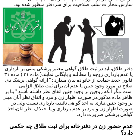
سازش،مجازات سلب صلاحیت برای سردفتر منظور شده بود.
دفتر طلاق،باید در ثبت طلاق گواهی معتبر پزشکی مبنی بر بارداری
یا عدم بارداری زوجه را مطالبه و بایگانی نمایند.( ماده ۳۱ ) ماده ۳۱
قانون جدید حمایت از خانواده بیان میدارد : ” ارائه گواهی پزشک ذی
صلاح در مورد وجود جنین یا عدم آن برای ثبت طلاق الزامی
است،مگر آنکه زوجین بر وجود جنین اتفاق نظر داشته باشند ” بنا بر
ظاهر ماده مذکور،در صورت اظهار زن و مرد و اتفاق نظر آنان مبنی
بر وجود جنین،نیازی به اخذ گواهی تائیدیه بارداری نیست ولی در
صورت اظهار زن و مرد بر عدم بارداری و یا اختلاف نظر آنان،اخذ
گواهی پزشکی ضرورت دارد.
عدم حضور زن در دفترخانه برای ثبت طلاق چه حکمی
دارد؟