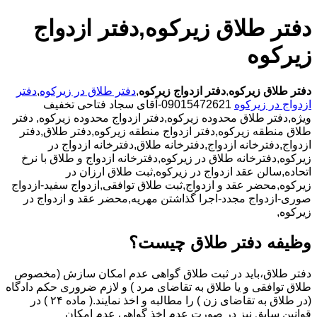
دفتر طلاق زیرکوه,دفتر ازدواج
زیرکوه
دفتر طلاق زیرکوه
,
دفتر ازدواج زیرکوه
,
دفتر طلاق در زیرکوه
,
دفتر
ازدواج در زیرکوه
09015472621-آقای سجاد فتاحی تخفیف
ویژه,دفتر طلاق محدوده زیرکوه,دفتر ازدواج محدوده زیرکوه,
دفتر
طلاق منطقه زیرکوه,دفتر ازدواج منطقه زیرکوه,دفتر طلاق,دفتر
ازدواج,دفترخانه ازدواج,دفترخانه طلاق,دفترخانه ازدواج در
زیرکوه,دفترخانه طلاق در زیرکوه,دفترخانه ازدواج و طلاق با نرخ
اتحاده,سالن عقد ازدواج در زیرکوه,ثبت طلاق ارزان در
زیرکوه,محضر عقد و ازدواج,ثبت طلاق توافقی,ازدواج سفید-ازدواج
صوری-ازدواج مجدد-اجرا گذاشتن مهریه,محضر عقد و ازدواج در
زیرکوه,
وظیفه دفتر طلاق چیست؟
دفتر طلاق،باید در ثبت طلاق گواهی عدم امکان سازش (مخصوص
طلاق توافقی و یا طلاق به تقاضای مرد ) و لازم ضروری حکم دادگاه
(در طلاق به تقاضای زن ) را مطالبه و اخذ نمایند.( ماده ۲۴ ) در
قوانین سابق نیز در صورت عدم اخذ گواهی عدم امکان