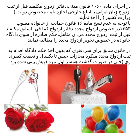
در اجرای ماده ۱۰۶۰ قانون مدنی،دفاتر ازدواج مکلفند قبل از ثبت
ازدواج زنان ایرانی با اتباع خارجی اجازه نامه مخصوص دولت (
وزارت کشور ) را اخذ نمایند.
با توجه به عدم نسخ ماده ۱۶ قانون حمایت از خانواده مصوب
۱۳۵۳در خصوص ازدواج مجدد،دفانر ازدواج کما فی السابق مکلفند
قبل از ثبت ازدواج مجدد مردان متاهل،حکم صادره از سوی دادگاه
خانواده در خصوص تجویز ازدواج مجدد را مطالبه نمایند.
در قانون سابق برای سردفتری که بدون اخذ حکم دادگاه اقدام به
ثبت ازدواج مجدد میکرد مجازات حبس تا یکسال و تعقیب کیفری
وی (حتی در صورت گذشت همسر اول مرد ) پیش بینی شده بود.