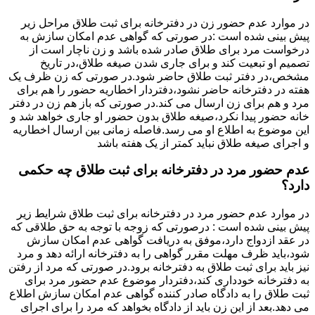
در موارد عدم حضور زن در دفترخانه برای ثبت طلاق مراحل زیر
پیش بینی شده است :در صورتی که گواهی عدم امکان سازش به
درخواست مرد برای طلاق صادر شده باشد و زن ناچار است از
تصمیم او تبعیت کند و برای جاری شدن صیغه طلاق،در تاریخ
مشخص،در دفتر ثبت طلاق حاضر شود.در صورتی که زن ظرف یک
هفته در دفترخانه حاضر نشود،دفتردار اخطاریه حضور را هم برای
مرد و هم برای زن ارسال می کند.در صورتی که باز هم زن در دفتر
خانه حضور پیدا نکرد،صیغه طلاق بدون حضور او جاری خواهد شد و
این موضوع به اطلاع او می رسد.فاصله زمانی بین ارسال اخطاریه
و اجرای صیغه طلاق نباید کمتر از یک هفته باشد
عدم حضور مرد در دفترخانه برای ثبت طلاق چه حکمی
دارد؟
در موارد عدم حضور مرد در دفترخانه برای ثبت طلاق شرایط زیر
پیش بینی شده است : درصورتی که زوجه با توجه به حق طلاقی که
در عقد ازدواج دارد،موفق به دریافت گواهی عدم امکان سازش
شود،باید ظرف مهلت مقرر گواهی را به دفترخانه ارائه دهد و مرد
نیز باید برای ثبت طلاق به دفترخانه برود.در صورتی که مرد از رفتن
به دفترخانه خودداری کند،دفتردار موضوع عدم حضور مرد برای
ثبت طلاق را به دادگاه صادر کننده گواهی عدم امکان سازش اطلاع
می دهد.بعد از این زن باید از دادگاه بخواهد که مرد را برای اجرای