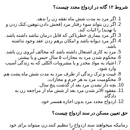
شروط ۱۲ گانه در ازدواج مجدد چیست؟
اگر مرد به مدت شش ماه نفقه زن را ندهد.
اگر زن بتواند سوء رفتار مرد (فحش دادن،توهین،کتک زدن و
یا تهدید) را اثبات کند.
اگر مرد بیماری خطرناکی که قابل درمان نباشد داشته باشد.
اگر مرد دیوانه باشد و امکان برهم زدن عقد وجود نداشته
باشد.
مرد به کاری اشتغال داشته باشد که مخالف آبروی زن باشد.
محکوم شدن مرد به مجازات ۵ سال حبس و یا بیشتر.
اعتیاد به مواد مخدر و یا مشروبات الکلی که به زندگی آسیب
وارد شود.
غیبت و ترک زندگی از طرف مرد به مدت شش ماه پشت هم.
محکومیت مرد به هر جرم و مجازات.
بچه دار نشدن مرد بعد از گذشت پنج سال.
مفقود الاثر شدن مرد بعد از شش ماه از مراجعه زن به
دادگاه.
ازدواج مجدد مرد بدون اجازه همسر خود.
حق تعیین مسکن در سند ازدواج چیست؟
زمانیکه میخواهند سند ازدواج را تنظیم کنند،زن میتواند برای خود