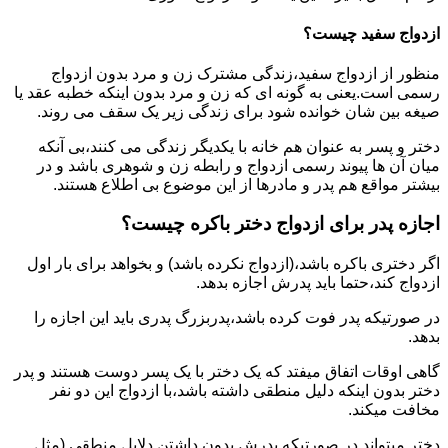
ازدواج سفید چیست؟
منظور از ازدواج سفید،زندگی مشترک زن و مرد بدون ازدواج
رسمی است.یعنی به گونه ای که زن و مرد بدون اینکه خطبه عقد یا
صیغه بین شان خوانده شود برای زندگی زیر یک سقف می روند.
دختر و پسر به عنوان هم خانه با یکدیگر زندگی می کنند،بی آنکه
میان آن ها پیوند رسمی ازدواج و رابطه زن و شوهری باشد و در
بیشتر مواقع هم پدر و مادرها از این موضوع بی اطلاع هستند.
اجازه پدر برای ازدواج دختر باکره چیست؟
اگر دختری باکره باشد،(ازدواج نکرده باشد) و بخواهد برای بار اول
ازدواج کند،حتما باید پدرش اجازه بدهد.
در صورتیکه پدر فوت کرده باشد،پدربزرگ پدری باید این اجازه را
بدهد.
گاهی اوقات اتفاق میفتد که یک دختر با یک پسر دوست هستند و پدر
دختر بدون اینکه دلیل منطقی داشته باشد،با ازدواج این دو نفر
مخافت میکند.
دختر میتواند در صورتیکه پدرش بدون داشتن دلایل منطقی (مثل