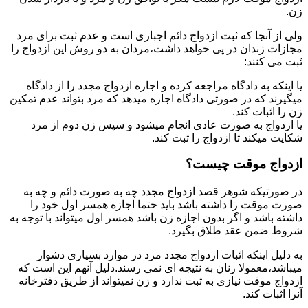
زن.
ولی از آنجا که ثبت ازدواج دائم اجباری است و عدم ثبت برای مرد
مجازات زندان در پی خواهد داشت،مردان به دو روش این ازدواج را
ثبت می کنند:
یا اینکه به دادگاه مراجعه کرده و اجازه ازدواج مجدد را از دادگاه
میگیرند که در صورتی دادگاه اجازه میدهد که مرد بتواند عدم تمکین
زن را اثبات کند.
یا ازدواج به صورت عادی انجام میشود و سپس زن دوم از مرد
شکایت میکند تا ازدواج را ثبت کند.
ازدواج موقت چیست؟
در صورتیکه شوهر قصد ازدواج مجدد چه به صورت دائم و چه به
صورت موقت را داشته باشد باید حتما اجازه همسر اول خود را
داشته باشد و اگر بدون اجازه زن باشد همسر اول میتواند با توجه به
شروط ضمن عقد طلاق بگیرد.
به دلیل اینکه اثبات ازدواج مجدد مرد در موارد بسیاری دشوار
میباشد،معمولا زنان به نتیجه ای نمی رسند.دلیل آنهم این است که
ازدواج موقت نیازی به ثبت ندارد و زن نمیتواند از طریق دفترخانه
آنرا اثبات کند.